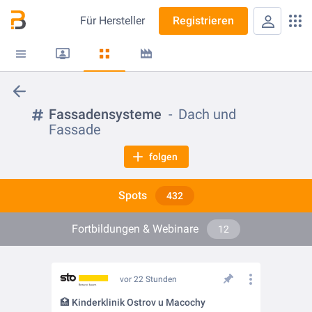
Für
Hersteller
Registrieren
Fassadensysteme
Dach und
Fassade
folgen
Spots
432
Fortbildungen & Webinare
12
vor 22 Stunden
🏥 Kinderklinik Ostrov u Macochy