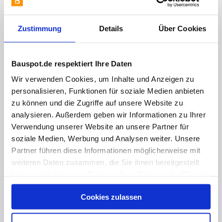
Zustimmung
Details
Über Cookies
Bauspot.de respektiert Ihre Daten
Wir verwenden Cookies, um Inhalte und Anzeigen zu
personalisieren, Funktionen für soziale Medien anbieten
zu können und die Zugriffe auf unsere Website zu
analysieren. Außerdem geben wir Informationen zu Ihrer
Verwendung unserer Website an unsere Partner für
soziale Medien, Werbung und Analysen weiter. Unsere
Partner führen diese Informationen möglicherweise mit
vor 1 Monat
weiteren Daten zusammen, die Sie ihnen bereitgestellt
💫 Nachhaltiger Schwung: Sandwichfassade im Gesamtkonzept
haben oder die sie im Rahmen Ihrer Nutzung der Dienste
gesammelt haben. Hier finden Sie Informationen zum
Cookies zulassen
Datenschutz
und unser
Impressum
.