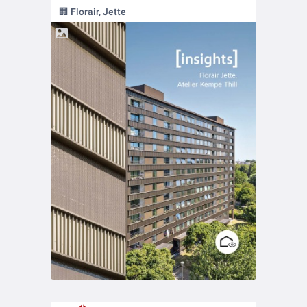
🏢 Florair, Jette