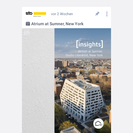
vor 2 Wochen
🏙️ Atrium at Sumner, New York