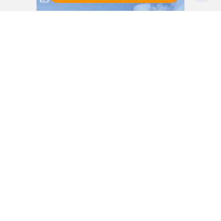
vor 3 Monaten
Die neue Welle der Fassadengestaltung 🌊