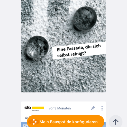
vor 3 Monaten
🚸 Blaue Fassade als Abbild des Grundschulalters
Mein Bauspot.de konfigurieren