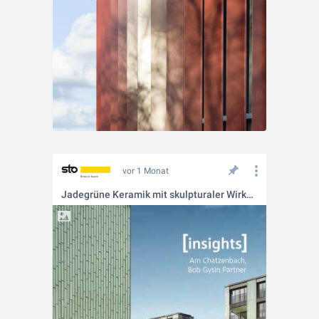
vor 1 Monat
Jadegrüne Keramik mit skulpturaler Wirkung 💎