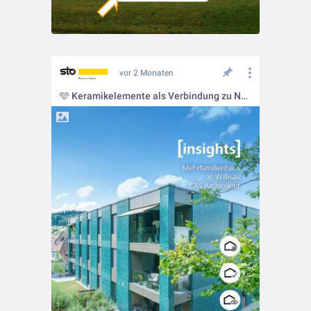
vor 2 Monaten
🩵 Keramikelemente als Verbindung zu Natur und Handwerk