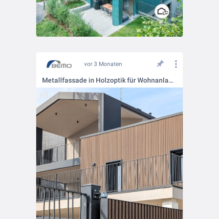
vor 3 Monaten
Metallfassade in Holzoptik für Wohnanlage in Italien 🪵