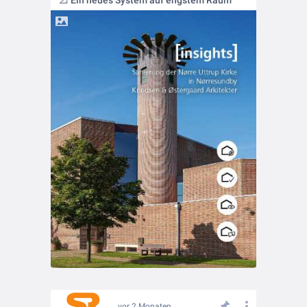
📐 Ein neues System auf engstem Raum
vor 2 Monaten