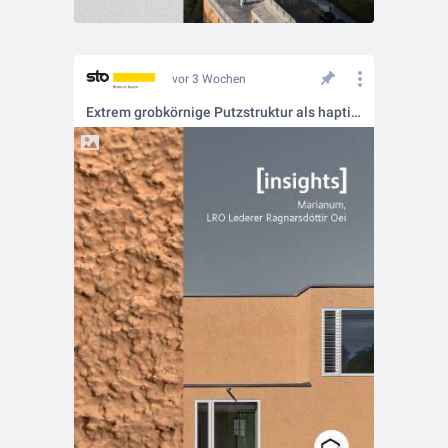
vor 3 Wochen
Extrem grobkörnige Putzstruktur als haptische Identität 🧱