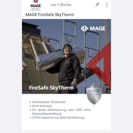
vor 1 Woche
MAGE FireSafe SkyTherm