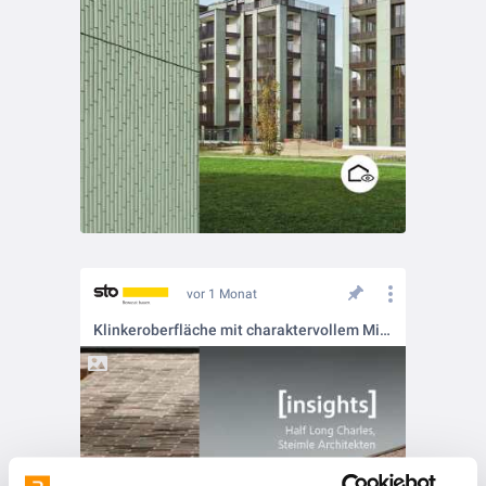
vor 1 Monat
Klinkeroberfläche mit charaktervollem Mischbild 🔶