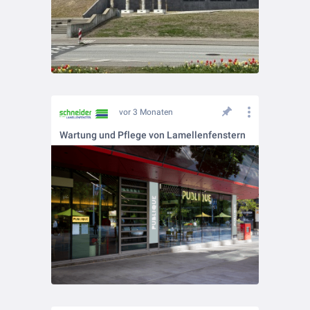
vor 3 Monaten
Wartung und Pflege von Lamellenfenstern