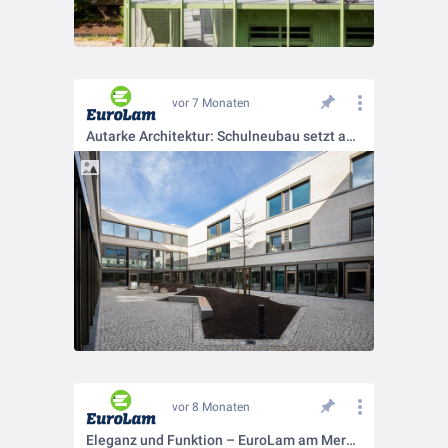
vor 7 Monaten
Autarke Architektur: Schulneubau setzt auf intelligente Lamellenfenster 💡
vor 8 Monaten
Eleganz und Funktion – EuroLam am Mercedes-Benz Standort Salzufer 💪