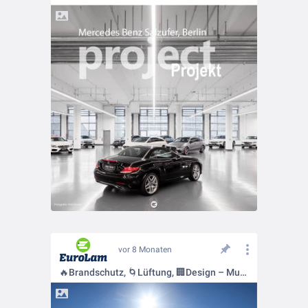
vor 8 Monaten
🔥Brandschutz, 🌀Lüftung, 🏢Design – Multifunktionalität in der Fassade