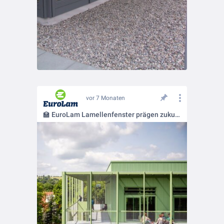
vor 7 Monaten
🏫 EuroLam Lamellenfenster prägen zukunftsweisenden Schulbau in Weimar