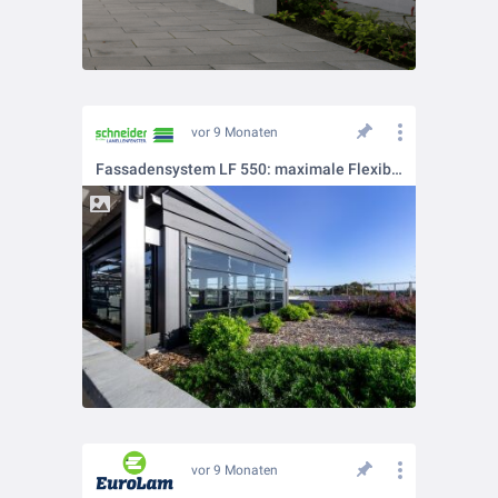
vor 9 Monaten
Fassadensystem LF 550: maximale Flexibilität für moderne Architektur
vor 9 Monaten