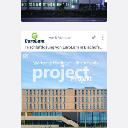
vor 8 Monaten
Frischluftlösung von EuroLam in Bischofsgrün ☀️