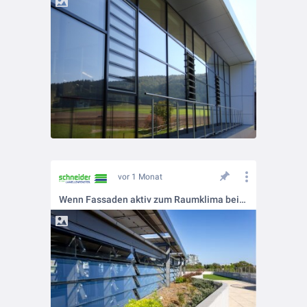
vor 1 Monat
Wenn Fassaden aktiv zum Raumklima beitragen