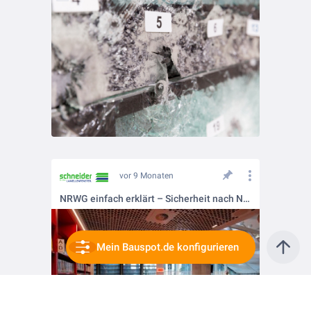
vor 9 Monaten
NRWG einfach erklärt – Sicherheit nach Norm
Mein Bauspot.de konfigurieren