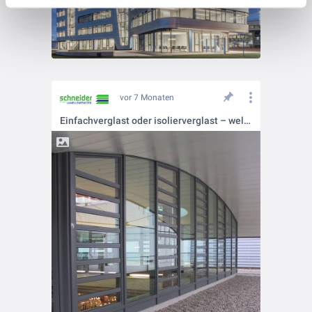
vor 7 Monaten
Einfachverglast oder isolierverglast – welches Glasprofil passt zum Projekt?