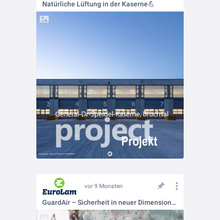
Natürliche Lüftung in der Kaserne💪
vor 9 Monaten
GuardAir – Sicherheit in neuer Dimension👌