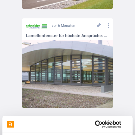
vor 6 Monaten
Lamellenfenster für höchste Ansprüche: BT90 IG
vor 6 Monaten
Mehr Energieeffizienz durch Isolierverglasung