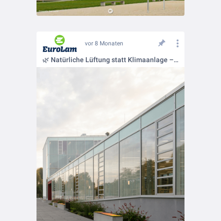
vor 8 Monaten
🌿 Natürliche Lüftung statt Klimaanlage – Energieeffizienz mit Lamellenfenstern