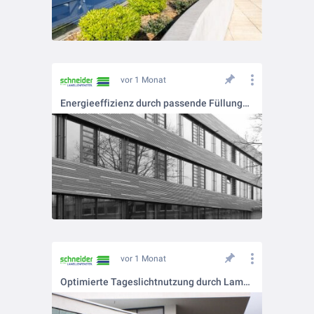
vor 1 Monat
Energieeffizienz durch passende Füllungen – thermisch optimiert planen
vor 1 Monat
Optimierte Tageslichtnutzung durch Lamellenfenster