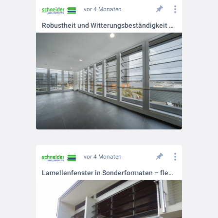
vor 4 Monaten
Robustheit und Witterungsbeständigkeit – einsatzbereit bei jeder Herausforderung
vor 4 Monaten
Lamellenfenster in Sonderformaten – flexibel und maßgeschneidert