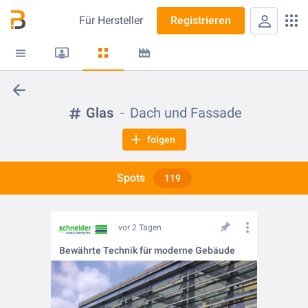
Für
Hersteller
Registrieren
Glas
Dach und Fassade
folgen
Spots
119
vor 2 Tagen
Bewährte Technik für moderne Gebäude