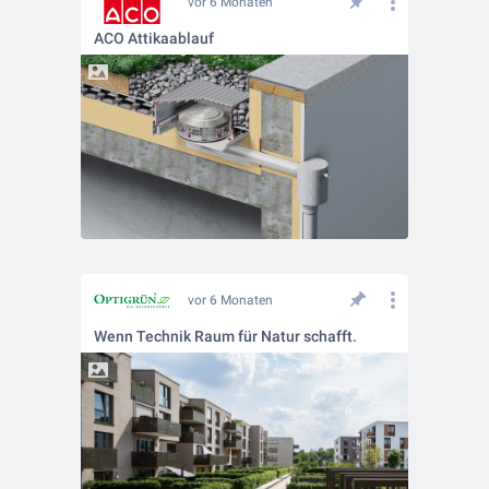
vor 6 Monaten
ACO Attikaablauf
vor 6 Monaten
Wenn Technik Raum für Natur schafft.