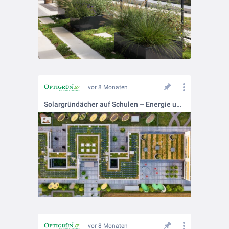
vor 8 Monaten
Solargründächer auf Schulen – Energie und Ökologie in einem System.
vor 8 Monaten