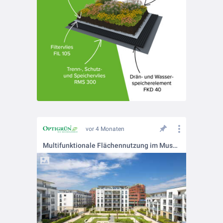
vor 4 Monaten
Multifunktionale Flächennutzung im Museumsquartier Hamm.