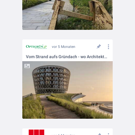
vor 5 Monaten
Vom Strand aufs Gründach - wo Architektur zur Dünenlandschaft wird.