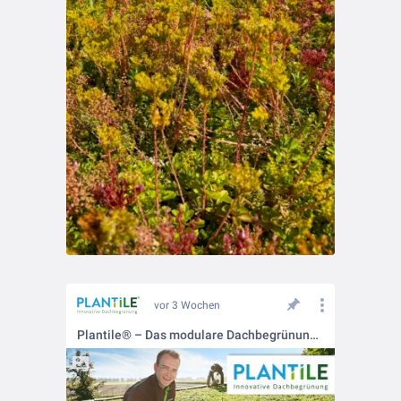
vor 3 Wochen
Plantile® – Das modulare Dachbegrünungssystem für nachhaltige Gebäude