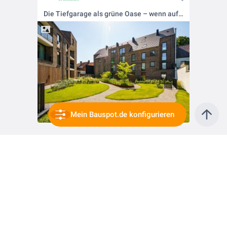
Die Tiefgarage als grüne Oase – wenn auf dem Parkdeck Natur entsteht.
Mein Bauspot.de konfigurieren
vor 9 Monaten
Blaugrüne Infrastruktur beginnt auf dem Dach – mit der Regenwassermanagement Planungsunterlage von Optigrün.