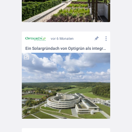
vor 6 Monaten
Ein Solargründach von Optigrün als integraler Bestandteil nachhaltiger Bildungsarchitektur.