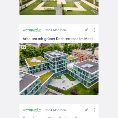
vor 4 Monaten
Arbeiten mit grüner Dachterrasse im Medienhaus Schwäbischer Verlag in Ravensburg.
vor 4 Monaten