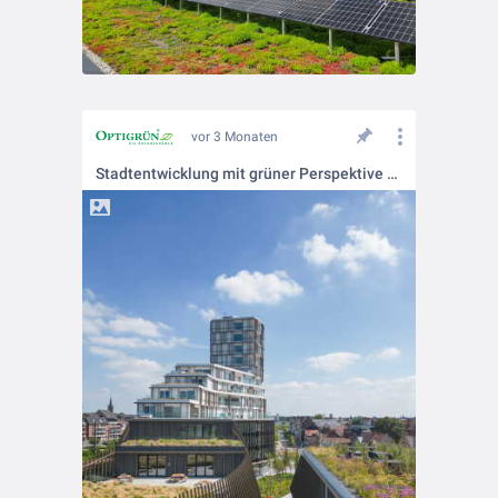
vor 3 Monaten
Stadtentwicklung mit grüner Perspektive beim Projekt Roelevard im belgischen Roeselare.