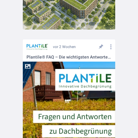
vor 2 Wochen
Plantile® FAQ – Die wichtigsten Antworten zur Dachbegrünung