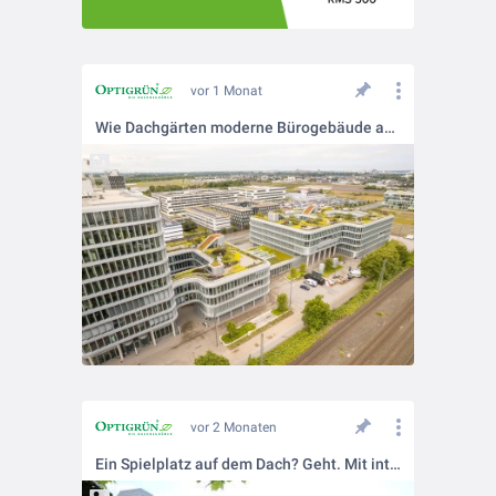
vor 1 Monat
Wie Dachgärten moderne Bürogebäude aufwerten.
vor 2 Monaten
Ein Spielplatz auf dem Dach? Geht. Mit intensiver Dachbegrünung.