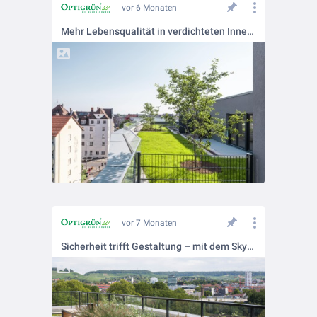
vor 6 Monaten
Mehr Lebensqualität in verdichteten Innenstädten durch intensive Dachbegrünung.
vor 7 Monaten
Sicherheit trifft Gestaltung – mit dem Skygard Geländersystem und den Aluminium Pflanzgefäßen von Optigrün.