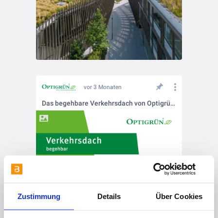
vor 3 Monaten
Das begehbare Verkehrsdach von Optigrün - versiegelte Flächen funktional nutzbar machen.
Zustimmung
Details
Über Cookies