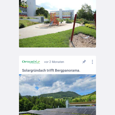
vor 2 Monaten
Solargründach trifft Bergpanorama.