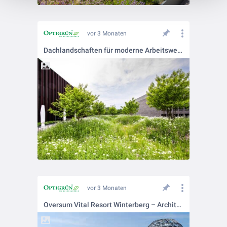
vor 3 Monaten
Dachlandschaften für moderne Arbeitswelten am Sparkassen Campus in Bremen.
vor 3 Monaten
Oversum Vital Resort Winterberg – Architektur trifft Biodiversität.