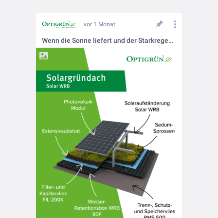
vor 1 Monat
Wenn die Sonne liefert und der Starkregen kommt – warum sich Dächer heute doppelt auszahlen.