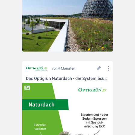
vor 4 Monaten
Das Optigrün Naturdach - die Systemlösung für mehr Biodiversität.