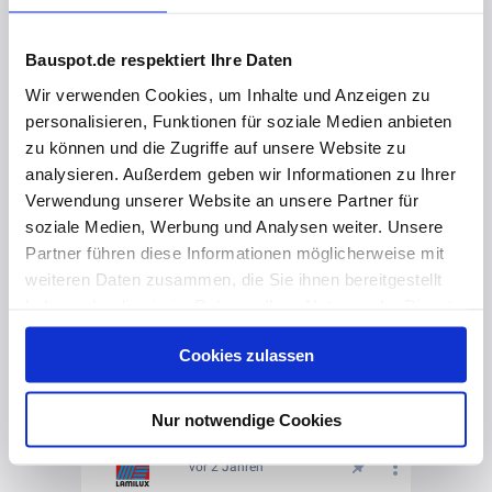
Bauspot.de respektiert Ihre Daten
Wir verwenden Cookies, um Inhalte und Anzeigen zu
personalisieren, Funktionen für soziale Medien anbieten
zu können und die Zugriffe auf unsere Website zu
analysieren. Außerdem geben wir Informationen zu Ihrer
Verwendung unserer Website an unsere Partner für
soziale Medien, Werbung und Analysen weiter. Unsere
Partner führen diese Informationen möglicherweise mit
weiteren Daten zusammen, die Sie ihnen bereitgestellt
haben oder die sie im Rahmen Ihrer Nutzung der Dienste
gesammelt haben. Hier finden Sie Informationen zum
Cookies zulassen
Datenschutz
und unser
Impressum
.
Nur notwendige Cookies
vor 2 Jahren