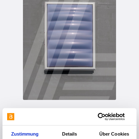
vor 2 Jahren
LAMILUX Referenz: R-Pharm, Illertissen – Lösungen für Sanierung
Zustimmung
Details
Über Cookies