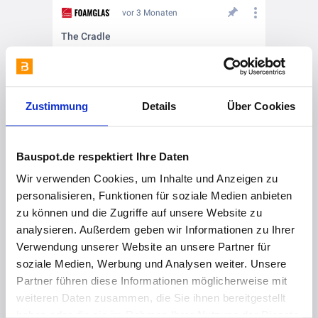
vor 3 Monaten
The Cradle
Zustimmung
Details
Über Cookies
Bauspot.de respektiert Ihre Daten
Wir verwenden Cookies, um Inhalte und Anzeigen zu
personalisieren, Funktionen für soziale Medien anbieten
zu können und die Zugriffe auf unsere Website zu
vor 3 Monaten
analysieren. Außerdem geben wir Informationen zu Ihrer
Mit puren® SecurePlus setzt ihr auf ein durchdachtes System mit zweifachem Schutz
Verwendung unserer Website an unsere Partner für
soziale Medien, Werbung und Analysen weiter. Unsere
Partner führen diese Informationen möglicherweise mit
weiteren Daten zusammen, die Sie ihnen bereitgestellt
haben oder die sie im Rahmen Ihrer Nutzung der Dienste