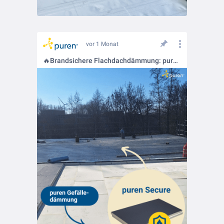
vor 1 Monat
🔥Brandsichere Flachdachdämmung: puren Secure