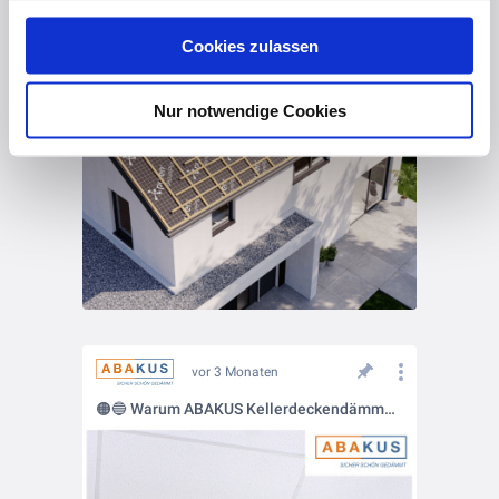
gesammelt haben. Hier finden Sie Informationen zum
Cookies zulassen
Datenschutz
und unser
Impressum
.
Nur notwendige Cookies
vor 3 Monaten
🟠🔵 Warum ABAKUS Kellerdeckendämmung?