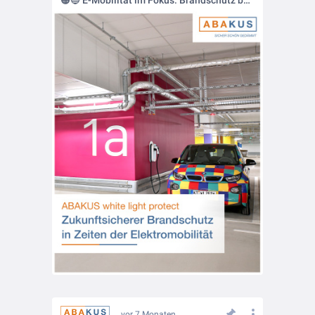
🟠🔵 E-Mobilität im Fokus: Brandschutz beginnt in der Tiefgarage
vor 7 Monaten