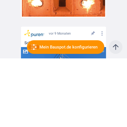
vor 9 Monaten
Schlanke Wandaufbauten dank purenotherm S
Mein Bauspot.de konfigurieren