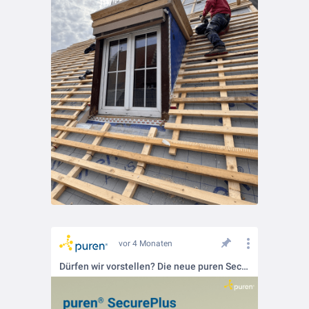
vor 4 Monaten
Dürfen wir vorstellen? Die neue puren SecurePlus: Doppelte Sicherheit für Steildächer!