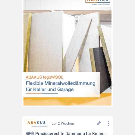
vor 2 Wochen
🟠🔵 Praxisgerechte Dämmung für Keller und Tiefgaragen