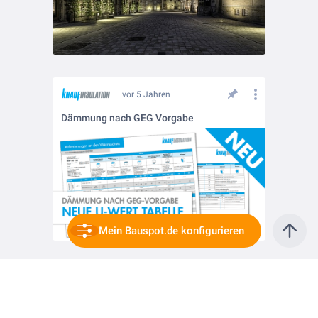
vor 5 Jahren
Dämmung nach GEG Vorgabe
Mein Bauspot.de konfigurieren
vor 5 Jahren
Wärmedämmung im PohlCon-Synergie-Konzept