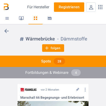
Für
Hersteller
Registrieren
Wärmebrücke
Dämmstoffe
folgen
Spots
28
Fortbildungen & Webinare
4
vor 2 Monaten
Marschall 66 Begegnungs- und Erlebnisort