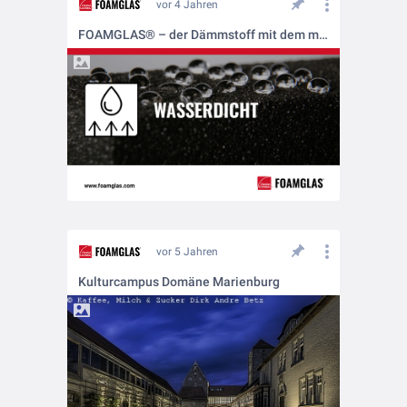
vor 4 Jahren
FOAMGLAS® – der Dämmstoff mit dem mehrfachen Schutz
vor 5 Jahren
Kulturcampus Domäne Marienburg