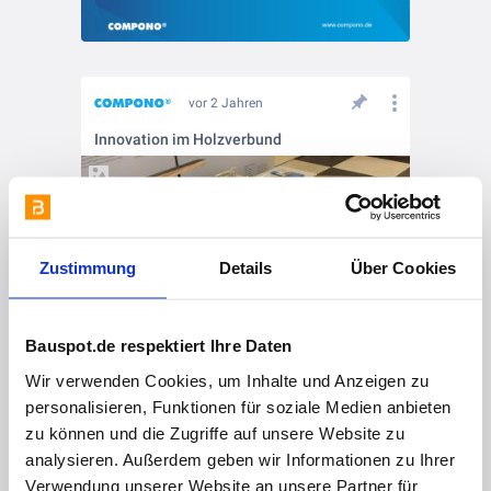
vor 2 Jahren
Innovation im Holzverbund
Zustimmung
Details
Über Cookies
Bauspot.de respektiert Ihre Daten
Wir verwenden Cookies, um Inhalte und Anzeigen zu
personalisieren, Funktionen für soziale Medien anbieten
zu können und die Zugriffe auf unsere Website zu
analysieren. Außerdem geben wir Informationen zu Ihrer
vor 2 Jahren
Verwendung unserer Website an unsere Partner für