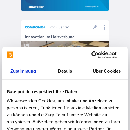
vor 2 Jahren
Innovation im Holzverbund
Zustimmung
Details
Über Cookies
Bauspot.de respektiert Ihre Daten
Wir verwenden Cookies, um Inhalte und Anzeigen zu
personalisieren, Funktionen für soziale Medien anbieten
zu können und die Zugriffe auf unsere Website zu
analysieren. Außerdem geben wir Informationen zu Ihrer
vor 2 Jahren
Verwendung unserer Website an unsere Partner für