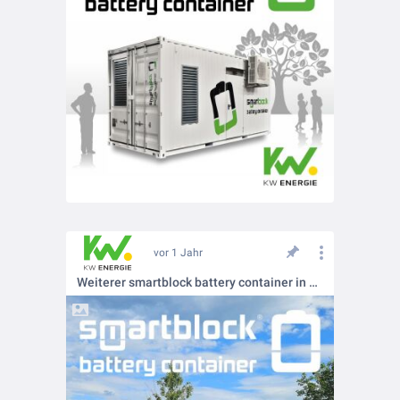
vor 1 Jahr
Weiterer smartblock battery container in Betrieb genommen!