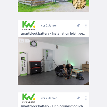
vor 2 Jahren
smartblock battery - Installation leicht gemacht!
vor 2 Jahren
smartblock battery - Einbindungsmöglichkeiten