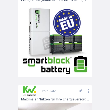
Erfolgreiche „Made in EU“-Zertifizierung 10 % EU-Förderbonus in Österreich sichern
vor 1 Jahr
Maximaler Nutzen für Ihre Energieversorgung 🌞🔋