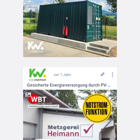
vor 1 Jahr
Gesicherte Energieversorgung durch PV-Anlage, BHKW und Batteriespeicher!