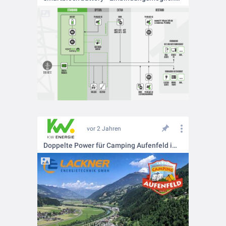
vor 2 Jahren
Doppelte Power für Camping Aufenfeld im Zillertal!