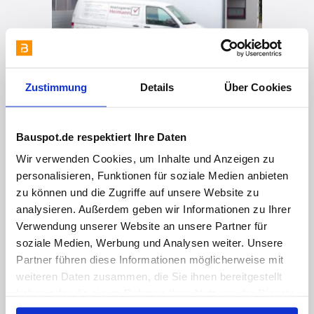
Zustimmung
Details
Über Cookies
Bauspot.de respektiert Ihre Daten
vor 1 Jahr
Wir verwenden Cookies, um Inhalte und Anzeigen zu
Nachhaltige Energiegewinnung mit der eigenen Kläranlage
personalisieren, Funktionen für soziale Medien anbieten
zu können und die Zugriffe auf unsere Website zu
analysieren. Außerdem geben wir Informationen zu Ihrer
Verwendung unserer Website an unsere Partner für
soziale Medien, Werbung und Analysen weiter. Unsere
Partner führen diese Informationen möglicherweise mit
weiteren Daten zusammen, die Sie ihnen bereitgestellt
haben oder die sie im Rahmen Ihrer Nutzung der Dienste
gesammelt haben. Hier finden Sie Informationen zum