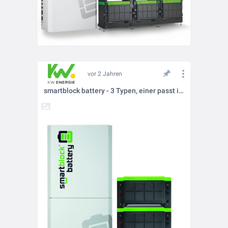
vor 2 Jahren
smartblock battery - 3 Typen, einer passt immer!