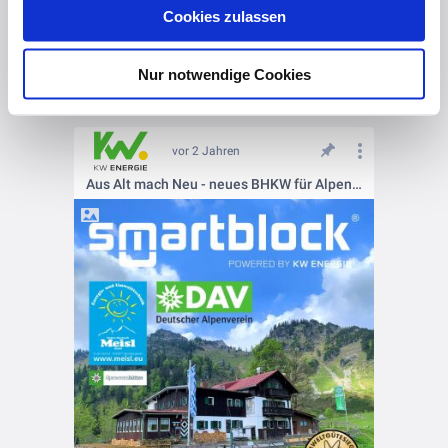
Cookies zulassen
Datenschutz
und unser
Impressum
.
Nur notwendige Cookies
vor 2 Jahren
Aus Alt mach Neu - neues BHKW für Alpenvereinshütte am Schliersee!