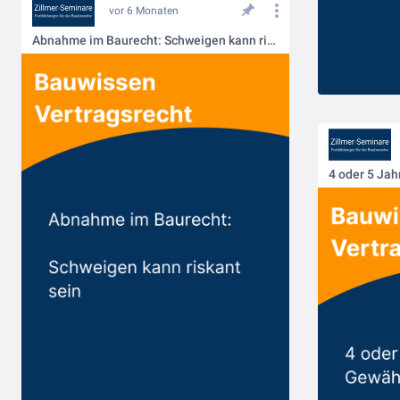
vor 6 Monaten
Abnahme im Baurecht: Schweigen kann riskant sein