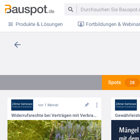
Produkte & Lösungen
Fortbildungen & Webina
Spots
28
vor 1 Monat
Widerrufsrechte bei Verträgen mit Verbrauchern
Gewährleis