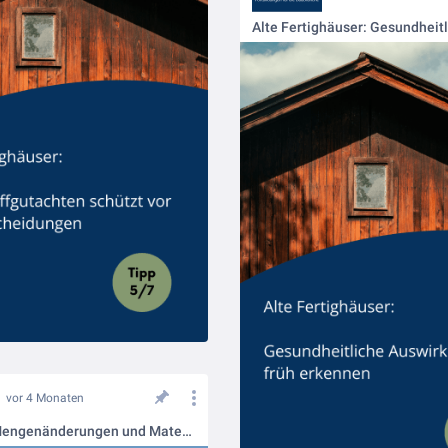
vor 4 Monaten
Nachträge Mengenänderungen und Materialpreisänderungen