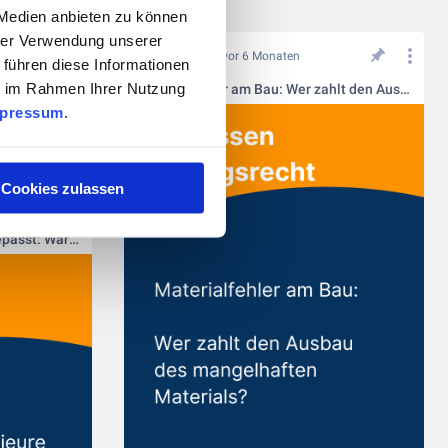
 Medien anbieten zu können
hrer Verwendung unserer
vor 6 Monaten
 führen diese Informationen
ie im Rahmen Ihrer Nutzung
Materialfehler am Bau: Wer zahlt den Ausbau des mangelhaften Materials?
pressum
.
Cookies zulassen
Architekten & Ingenieure aufgepasst: Warum Sie Ihre Abnahme aktiv verlangen sollten