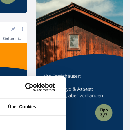
Verbraucherbauvertrag: Warum Einfamilienhäuser Sonderrecht haben
Über Cookies