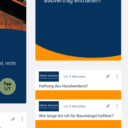
vor 9 Monaten
Haftung des Handwerkers?
vor 9 Monaten
Wie lange bin ich für Baumängel haftbar?