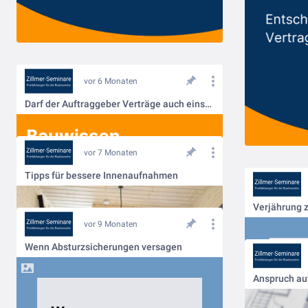
vor 6 Monaten
Darf der Auftraggeber Verträge auch einseitig ändern?
vor 7 Monaten
Tipps für bessere Innenaufnahmen
Verjährung 
vor 9 Monaten
Wenn Absturzsicherungen versagen
Anspruch au