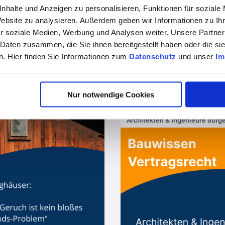
nhalte und Anzeigen zu personalisieren, Funktionen für soziale
Website zu analysieren. Außerdem geben wir Informationen zu I
vor 6 Monaten
r soziale Medien, Werbung und Analysen weiter. Unsere Partner
 Daten zusammen, die Sie ihnen bereitgestellt haben oder die s
Alte Fertighäuser: Muffiger Geruch ist kein bloßes „Leerstands-Problem“
. Hier finden Sie Informationen zum
Datenschutz
und unser
Im
Nur notwendige Cookies
vor 6 Monaten