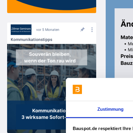
vor 5 Monaten
Kommunikationstipps
Zustimmung
Bauspot.de respektiert Ihre