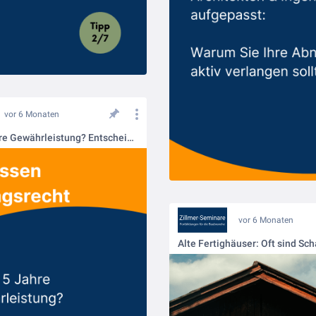
vor 6 Monaten
4 oder 5 Jahre Gewährleistung? Entscheidend ist, was im Vertrag steht
vor 6 Monaten