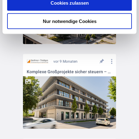
Cookies zulassen
Datenschutz
und unser
Impressum
.
Nur notwendige Cookies
vor 9 Monaten
Komplexe Großprojekte sicher steuern – mit Struktur und Erfahrung