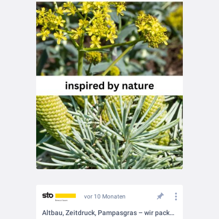
vor 10 Monaten
Altbau, Zeitdruck, Pampasgras – wir packen das! 💪