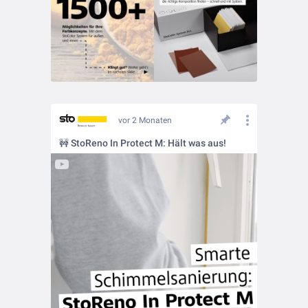
vor 2 Monaten
🚧 StoReno In Protect M: Hält was aus!