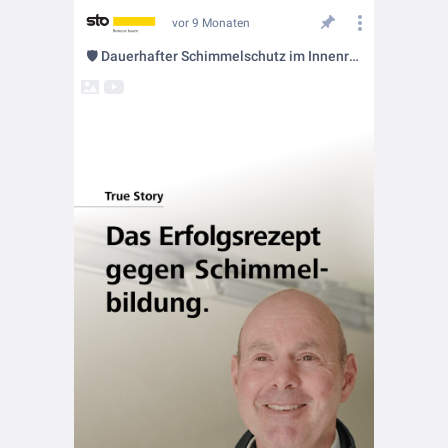
vor 9 Monaten
🛡️ Dauerhafter Schimmelschutz im Innenraum