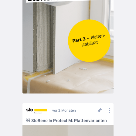
vor 2 Monaten
🚧 StoReno In Protect M: Plattenvarianten