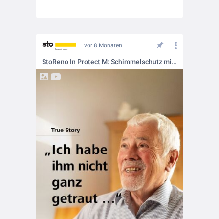
vor 8 Monaten
StoReno In Protect M: Schimmelschutz mit System 💪