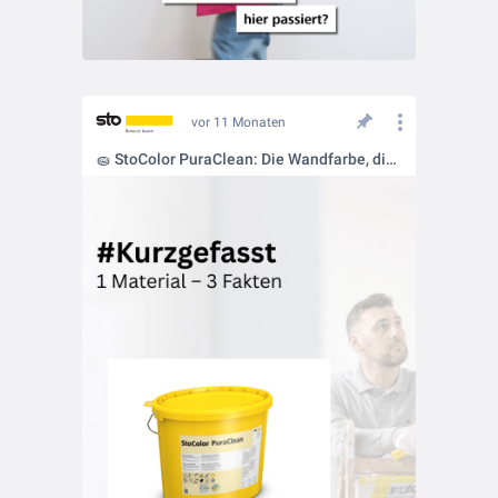
vor 11 Monaten
🧽 StoColor PuraClean: Die Wandfarbe, die mitdenkt