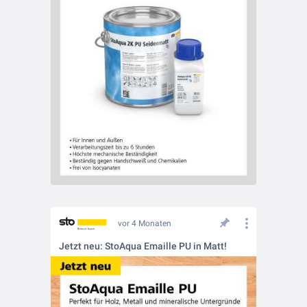
vor 4 Monaten
Jetzt neu: StoAqua Emaille PU in Matt!