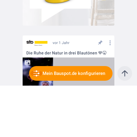
vor 1 Jahr
Die Ruhe der Natur in drei Blautönen 💙🤫
Mein Bauspot.de konfigurieren