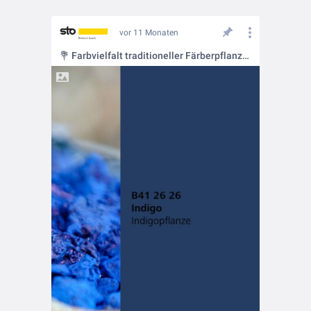
vor 11 Monaten
💐 Farbvielfalt traditioneller Färberpflanzen für den Innenraum