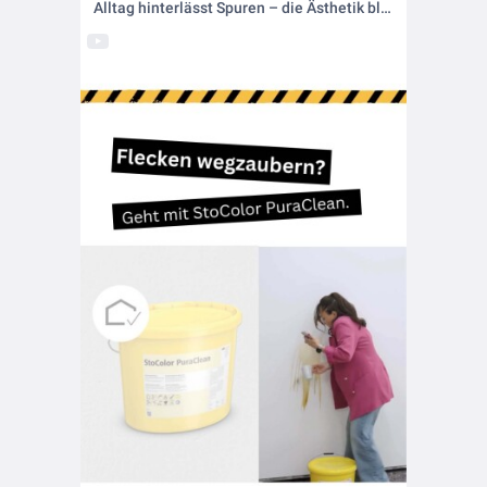
Alltag hinterlässt Spuren – die Ästhetik bleibt 🦋