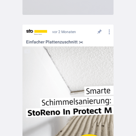
vor 2 Monaten
Einfacher Plattenzuschnitt ✂️