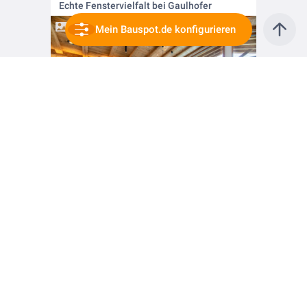
Echte Fenstervielfalt bei Gaulhofer
Mein Bauspot.de konfigurieren
vor 6 Jahren
Fenster im Expresstempo