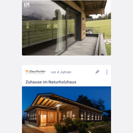
vor 4 Jahren
Zuhause im Naturholzhaus