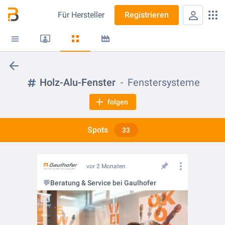
Für
Hersteller
Registrieren
Holz-Alu-Fenster
Fenstersysteme
folgen
Spots
33
vor 2 Monaten
💬Beratung & Service bei Gaulhofer