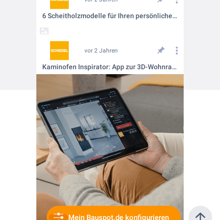
6 Scheitholzmodelle für Ihren persönlichen KINGFIRE 🔥
vor 2 Jahren
Kaminofen Inspirator: App zur 3D-Wohnraumgestaltung
Mein Bauspot.de konfigurieren