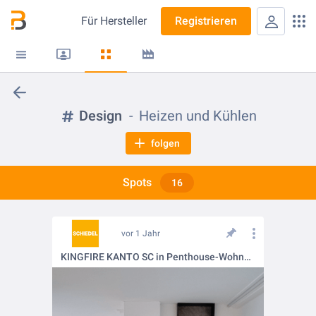
Für
Hersteller
Registrieren
Design
Heizen und Kühlen
folgen
Spots
16
vor 1 Jahr
KINGFIRE KANTO SC in Penthouse-Wohnung