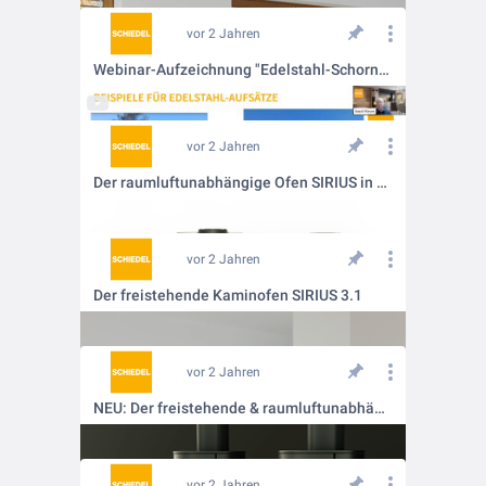
vor 2 Jahren
Webinar-Aufzeichnung "Edelstahl-Schornsteinaufsätze, eine optische Alternative"
vor 2 Jahren
Der raumluftunabhängige Ofen SIRIUS in 2 Modell-Varianten
vor 2 Jahren
Der freistehende Kaminofen SIRIUS 3.1
vor 2 Jahren
NEU: Der freistehende & raumluftunabhängige Ofen SIRIUS
vor 2 Jahren