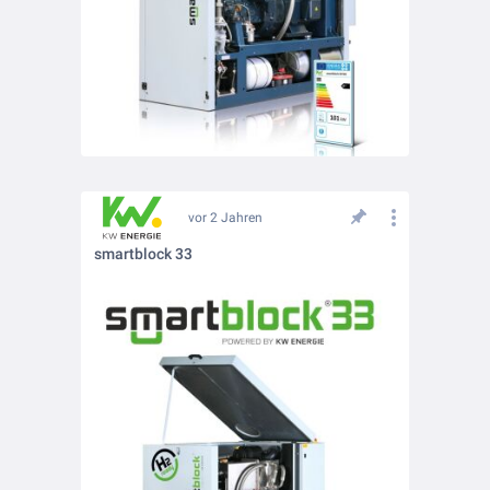
vor 2 Jahren
smartblock 33