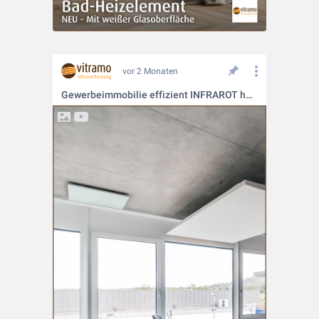
vor 2 Monaten
Gewerbeimmobilie effizient INFRAROT heizen mit PV-Strom