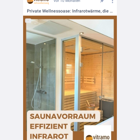
vor 10 Monaten
Private Wellnessoase: Infrarotwärme, die man spürt