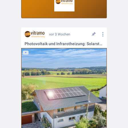
vor 3 Wochen
Photovoltaik und Infrarotheizung: Solarstrom in der Übergangszeit gezielt für Wärme nutzen