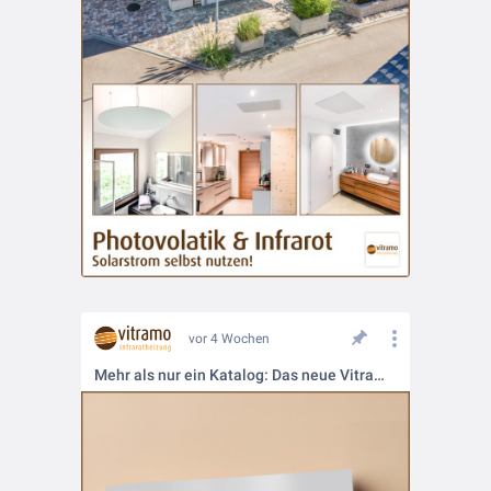
vor 4 Wochen
Mehr als nur ein Katalog: Das neue Vitramo-Kompendium: So geht Infrarotheizung