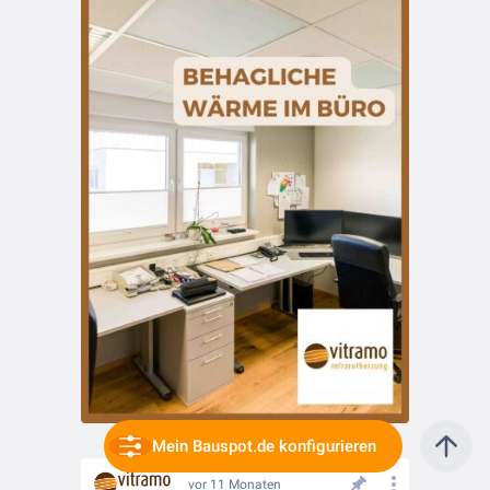
Mein Bauspot.de konfigurieren
vor 11 Monaten