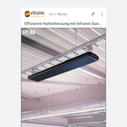
vor 1 Monat
Effiziente Hallenheizung mit Infrarot-Dunkelstrahlern: Die Vitramo Baureihe VC-A im Fokus