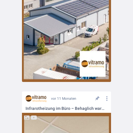
vor 11 Monaten
Infrarotheizung im Büro – Behaglich warm und produktiv arbeiten