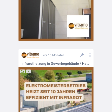
vor 10 Monaten
Infrarotheizung in Gewerbegebäude / Handwerksbetrieb