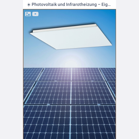
☀️ Photovoltaik und Infrarotheizung – Eigenverbrauch intelligent steigern