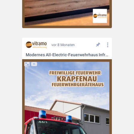
vor 8 Monaten
Modernes All-Electric-Feuerwehrhaus Infrarot beheizt