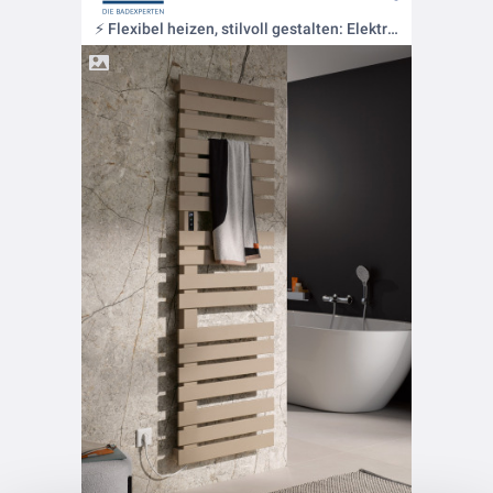
⚡ Flexibel heizen, stilvoll gestalten: Elektrische Badheizkörper für moderne Bäder