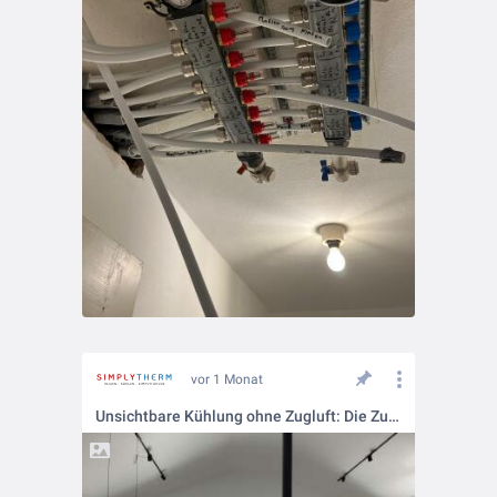
vor 1 Monat
Unsichtbare Kühlung ohne Zugluft: Die Zukunft der Raumklimatisierung