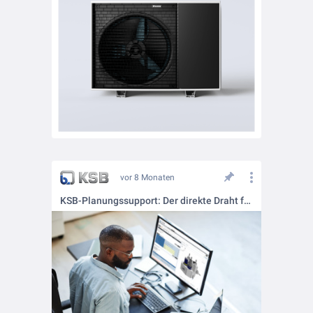
vor 8 Monaten
KSB-Planungssupport: Der direkte Draht für Planer & Architekten