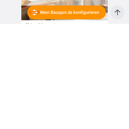
Mein Bauspot.de konfigurieren
vor 9 Monaten
Komfort an 365 Tagen im Jahr mit der DAIKIN Perfera all seasons