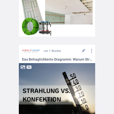
vor 1 Woche
Das Behaglichkeits-Diagramm: Warum Strahlungswärme die Bauphysik revolutioniert