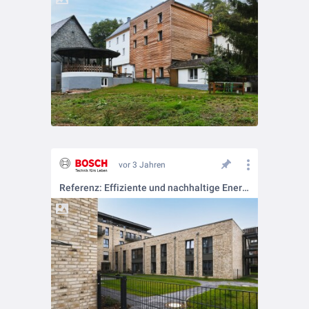
vor 3 Jahren
Referenz: Effiziente und nachhaltige Energieversorgung für ein Seniorenzentrum