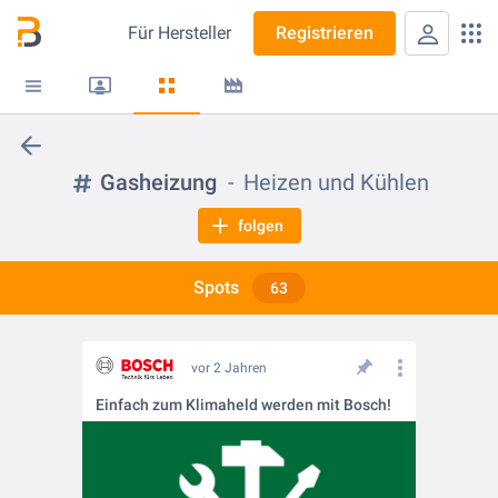
Für
Hersteller
Registrieren
Gasheizung
Heizen und Kühlen
folgen
Spots
63
vor 2 Jahren
Einfach zum Klimaheld werden mit Bosch!