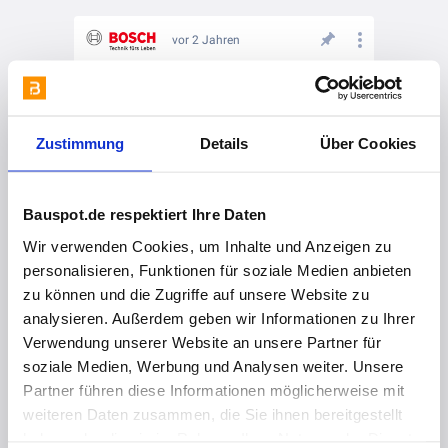
vor 2 Jahren
Referenz: Hybride Heiztechnik und Photovoltaik für ein Einfamilienhaus im Bestand
Zustimmung
Details
Über Cookies
Bauspot.de respektiert Ihre Daten
Wir verwenden Cookies, um Inhalte und Anzeigen zu
personalisieren, Funktionen für soziale Medien anbieten
zu können und die Zugriffe auf unsere Website zu
analysieren. Außerdem geben wir Informationen zu Ihrer
Verwendung unserer Website an unsere Partner für
vor 2 Jahren
soziale Medien, Werbung und Analysen weiter. Unsere
Darf ich noch Gas- und Ölheizungen einbauen?
Partner führen diese Informationen möglicherweise mit
weiteren Daten zusammen, die Sie ihnen bereitgestellt
haben oder die sie im Rahmen Ihrer Nutzung der Dienste