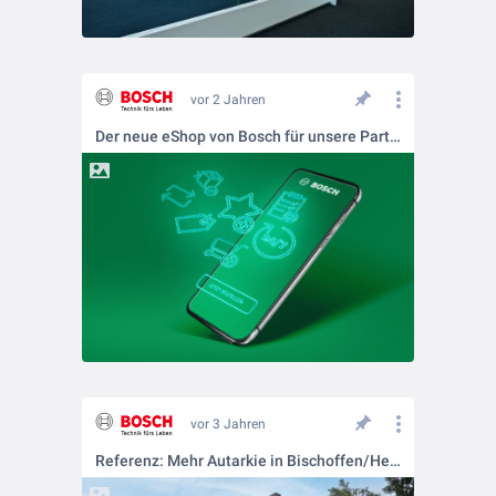
vor 2 Jahren
Der neue eShop von Bosch für unsere Partner
vor 3 Jahren
Referenz: Mehr Autarkie in Bischoffen/Hessen