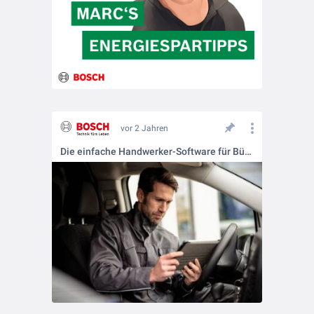
vor 2 Jahren
Die einfache Handwerker-Software für Büro und Baustelle