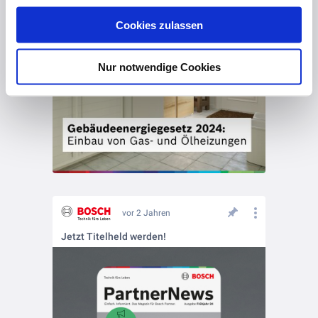
gesammelt haben. Hier finden Sie Informationen zum
Cookies zulassen
Datenschutz
und unser
Impressum
.
Nur notwendige Cookies
vor 2 Jahren
Jetzt Titelheld werden!