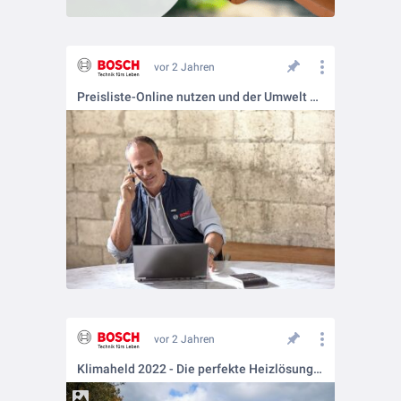
vor 2 Jahren
Preisliste-Online nutzen und der Umwelt etwas gutes tun
vor 2 Jahren
Klimaheld 2022 - Die perfekte Heizlösung in Kusterdingen