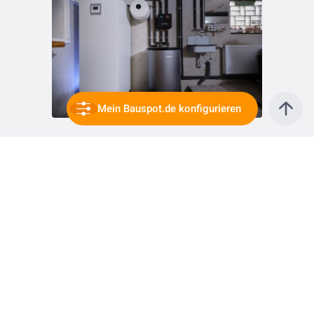
Mein Bauspot.de konfigurieren
vor 3 Jahren
Den Energiemanager von Bosch optimal einsetzen