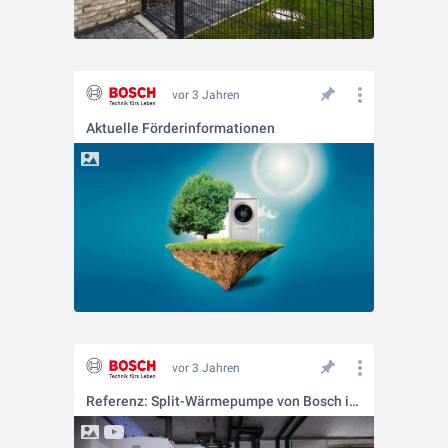
vor 3 Jahren
Aktuelle Förderinformationen
vor 3 Jahren
Referenz: Split-Wärmepumpe von Bosch in 242 Jahre altem Bauernhaus