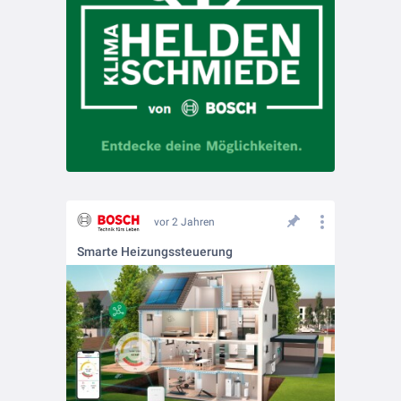
vor 2 Jahren
Smarte Heizungssteuerung