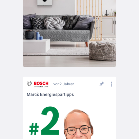
vor 2 Jahren
Marc’s Energiespartipps