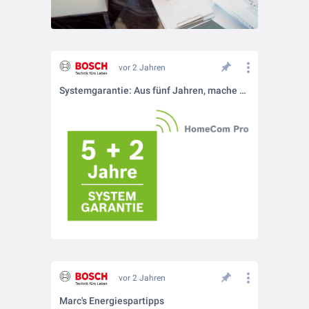
vor 2 Jahren
Systemgarantie: Aus fünf Jahren, mache sieben
vor 2 Jahren
Marc's Energiespartipps