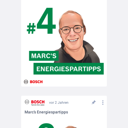
vor 2 Jahren
Marc’s Energiespartipps