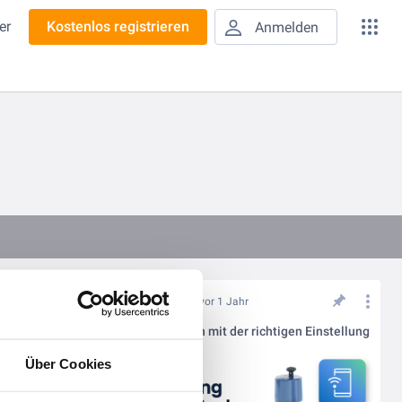
er
Kostenlos registrieren
Anmelden
vor 1 Jahr
KSB-Tools und digitale Daten für Ihre Planung
Energiesparen mit der richtigen Einstellung
Über Cookies