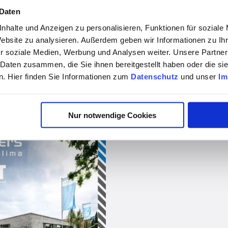
 Daten
nhalte und Anzeigen zu personalisieren, Funktionen für soziale
Website zu analysieren. Außerdem geben wir Informationen zu I
r soziale Medien, Werbung und Analysen weiter. Unsere Partner
 Daten zusammen, die Sie ihnen bereitgestellt haben oder die s
. Hier finden Sie Informationen zum
Datenschutz
und unser
Im
vor 1 Jahr
Rütgers Kälte-, Wärme- und Klimatechnik erhält BHKW für Forschungsprojekt!
Nur notwendige Cookies