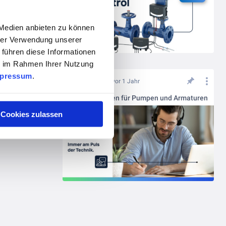
 Medien anbieten zu können
hrer Verwendung unserer
 führen diese Informationen
ie im Rahmen Ihrer Nutzung
pressum
.
vor 1 Jahr
Expertenwissen für Pumpen und Armaturen
Cookies zulassen