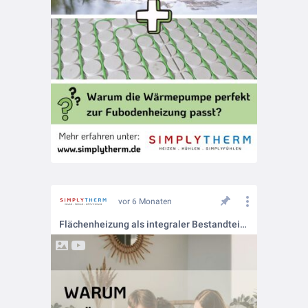
vor 6 Monaten
Flächenheizung als integraler Bestandteil moderner TGA-Konzepte 📐