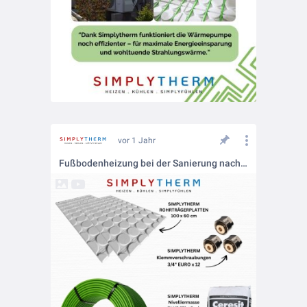
vor 1 Jahr
Fußbodenheizung bei der Sanierung nachrüsten - Nina von Simplytherm erklärt