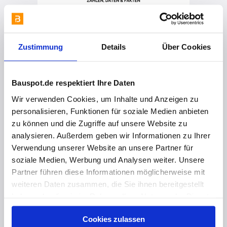
Zustimmung
Details
Über Cookies
Bauspot.de respektiert Ihre Daten
Wir verwenden Cookies, um Inhalte und Anzeigen zu
personalisieren, Funktionen für soziale Medien anbieten
zu können und die Zugriffe auf unsere Website zu
analysieren. Außerdem geben wir Informationen zu Ihrer
vor 8 Monaten
Verwendung unserer Website an unsere Partner für
Effiziente Wärmeverteilung mit Simplytherm
soziale Medien, Werbung und Analysen weiter. Unsere
Partner führen diese Informationen möglicherweise mit
weiteren Daten zusammen, die Sie ihnen bereitgestellt
haben oder die sie im Rahmen Ihrer Nutzung der Dienste
gesammelt haben. Hier finden Sie Informationen zum
Cookies zulassen
Datenschutz
und unser
Impressum
.