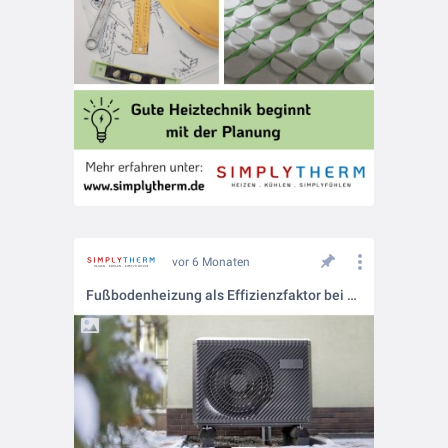
vor 6 Monaten
Fußbodenheizung als Effizienzfaktor bei Wärmepumpen 📊⚙️