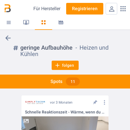
Für
Hersteller
Registrieren
geringe Aufbauhöhe
Heizen und
Kühlen
folgen
Spots
11
vor 3 Monaten
Schnelle Reaktionszeit - Wärme, wenn du sie brauchst!