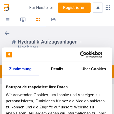
Für
Hersteller
Registrieren
Hydraulik-Aufzugsanlagen
Hochbau
folgen
Zustimmung
Details
Über Cookies
Spots
0
Bauspot.de respektiert Ihre Daten
Wir verwenden Cookies, um Inhalte und Anzeigen zu
personalisieren, Funktionen für soziale Medien anbieten
zu können und die Zugriffe auf unsere Website zu
analysieren. Außerdem geben wir Informationen zu Ihrer