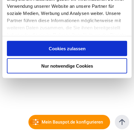
Verwendung unserer Website an unsere Partner für
soziale Medien, Werbung und Analysen weiter. Unsere
Partner führen diese Informationen möglicherweise mit
weiteren Daten zusammen, die Sie ihnen bereitgestellt
haben oder die sie im Rahmen Ihrer Nutzung der Dienste
gesammelt haben. Hier finden Sie Informationen zum
Cookies zulassen
Datenschutz
und unser
Impressum
.
Nur notwendige Cookies
Mein Bauspot.de konfigurieren