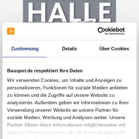
Zustimmung
Details
Über Cookies
Bauspot.de respektiert Ihre Daten
Wir verwenden Cookies, um Inhalte und Anzeigen zu
personalisieren, Funktionen für soziale Medien anbieten
zu können und die Zugriffe auf unsere Website zu
analysieren. Außerdem geben wir Informationen zu Ihrer
Verwendung unserer Website an unsere Partner für
vor 4 Monaten
soziale Medien, Werbung und Analysen weiter. Unsere
Energieeffizienter Hallenbau in Systembauweise
Partner führen diese Informationen möglicherweise mit
weiteren Daten zusammen, die Sie ihnen bereitgestellt