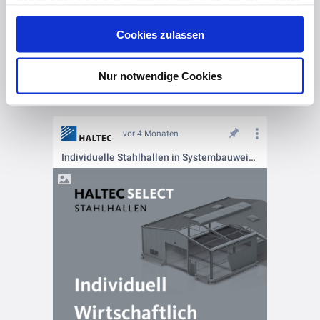
haben oder die sie im Rahmen Ihrer Nutzung der Dienste
gesammelt haben. Hier finden Sie Informationen zum
Cookies zulassen
Datenschutz
und unser
Impressum
.
Nur notwendige Cookies
vor 4 Monaten
Individuelle Stahlhallen in Systembauweise