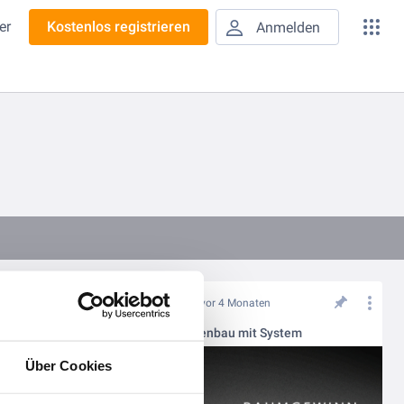
er
Kostenlos registrieren
Anmelden
vor 4 Monaten
Individuelle Stahlhallen in Systembauweise
HALTEC: Hallenbau mit System
Über Cookies