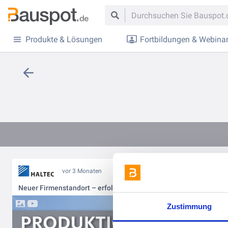
Produkte & Lösungen
Fortbildungen & Webina
vor 3 Monaten
Neuer Firmenstandort – erfolgreich realisiert mit HALTEC 📍🏗️
Zustimmung