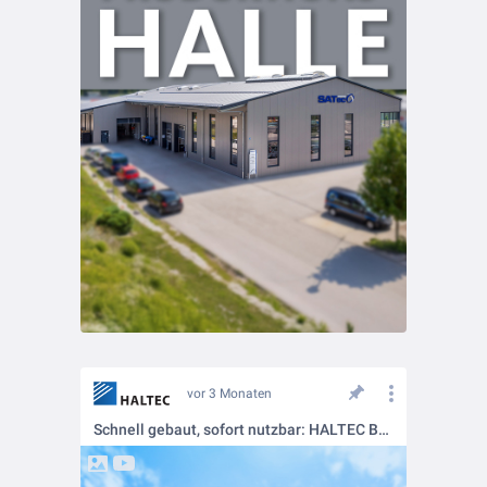
vor 3 Monaten
Schnell gebaut, sofort nutzbar: HALTEC BASIC-Leichtbauhalle für Logistik-Dienstleister