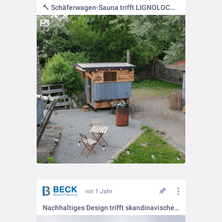
🔨 Schäferwagen-Sauna trifft LIGNOLOC® – kraftvoll verbunden, ganz ohne Metall
vor 1 Jahr
Nachhaltiges Design trifft skandinavische Eleganz 🌿