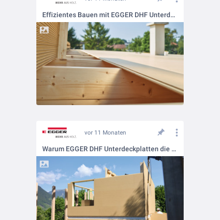
Effizientes Bauen mit EGGER DHF Unterdeckplatten
vor 11 Monaten
Warum EGGER DHF Unterdeckplatten die beste Wahl sind