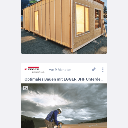
vor 9 Monaten
Optimales Bauen mit EGGER DHF Unterdeckplatten