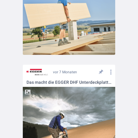
vor 7 Monaten
Das macht die EGGER DHF Unterdeckplatte aus