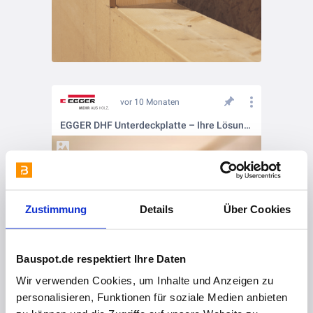
vor 10 Monaten
EGGER DHF Unterdeckplatte – Ihre Lösung für sicheren Holzbau!
Zustimmung
Details
Über Cookies
Bauspot.de respektiert Ihre Daten
Wir verwenden Cookies, um Inhalte und Anzeigen zu
vor 10 Monaten
personalisieren, Funktionen für soziale Medien anbieten