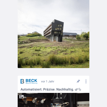
vor 1 Jahr
Automatisiert. Präzise. Nachhaltig. 🌿🔩