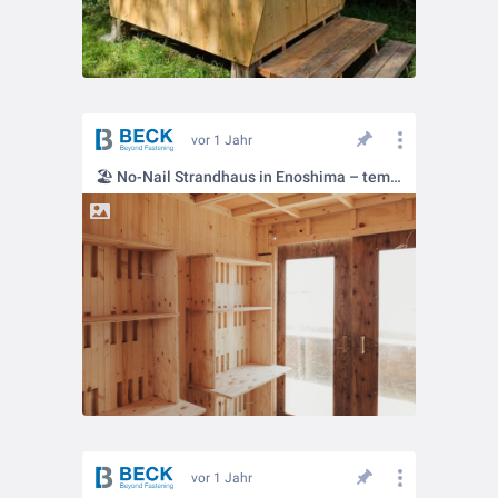
vor 1 Jahr
🏖️ No-Nail Strandhaus in Enoshima – temporär gedacht, dauerhaft inspirierend
vor 1 Jahr