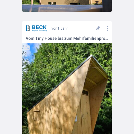
vor 1 Jahr
Vom Tiny House bis zum Mehrfamilienprojekt