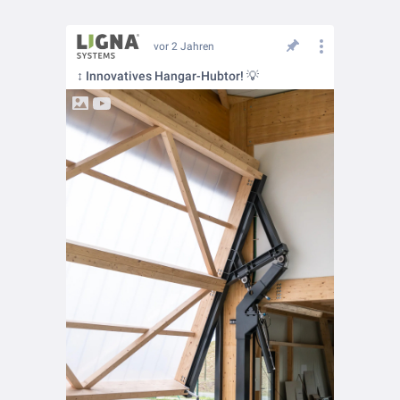
vor 2 Jahren
↕️ Innovatives Hangar-Hubtor! 💡