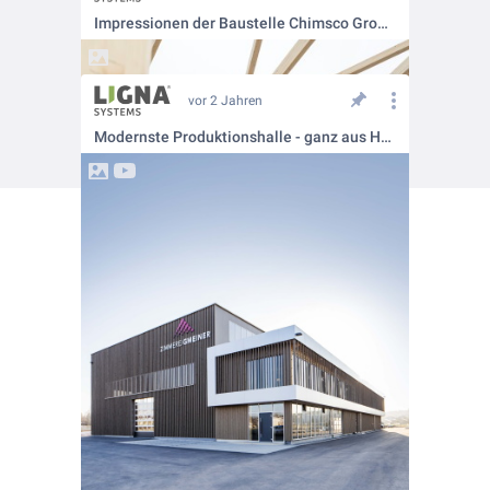
Impressionen der Baustelle Chimsco Groupe
vor 2 Jahren
Modernste Produktionshalle - ganz aus Holz 🌱🏭