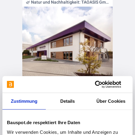
🌿 Natur und Nachhaltigkeit: TAOASIS GmbH's Holzoase 🌲
Zustimmung
Details
Über Cookies
vor 2 Jahren
Bauspot.de respektiert Ihre Daten
🌿 Grün Bauen, Bunt Leben: Die Kinskofer Holzhaus GmbH und ihre LIGNA Holzhalle 🏡
Wir verwenden Cookies, um Inhalte und Anzeigen zu