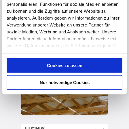
personalisieren, Funktionen für soziale Medien anbieten
zu können und die Zugriffe auf unsere Website zu
analysieren. Außerdem geben wir Informationen zu Ihrer
Verwendung unserer Website an unsere Partner für
soziale Medien, Werbung und Analysen weiter. Unsere
Partner führen diese Informationen möglicherweise mit
weiteren Daten zusammen, die Sie ihnen bereitgestellt
haben oder die sie im Rahmen Ihrer Nutzung der Dienste
gesammelt haben. Hier finden Sie Informationen zum
Cookies zulassen
Datenschutz
und unser
Impressum
.
Nur notwendige Cookies