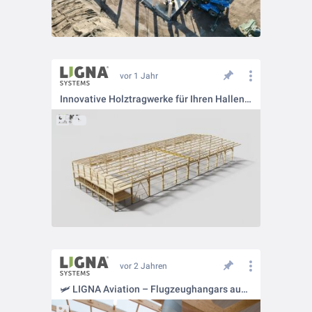
vor 1 Jahr
Innovative Holztragwerke für Ihren Hallenbau vom LIGNA systems
vor 2 Jahren
🛩️ LIGNA Aviation – Flugzeughangars aus Holz