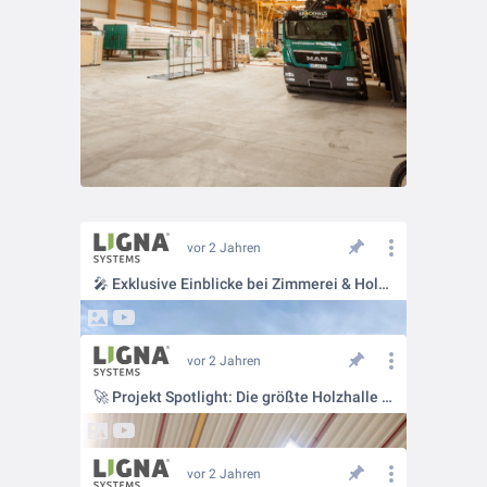
vor 2 Jahren
🎤 Exklusive Einblicke bei Zimmerei & Holzbau Stamm!
vor 2 Jahren
🚀 Projekt Spotlight: Die größte Holzhalle Deutschlands steht in Neuötting!
vor 2 Jahren