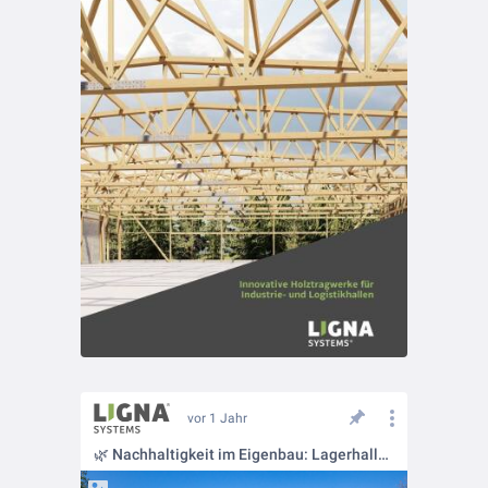
vor 1 Jahr
🌿 Nachhaltigkeit im Eigenbau: Lagerhalle der Zimmerei Kunzehaus!