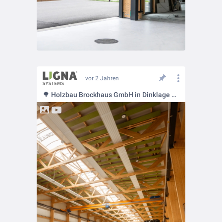
vor 2 Jahren
🌳 Holzbau Brockhaus GmbH in Dinklage präsentiert: Nachhaltiges Wachstum mit Weitblick!