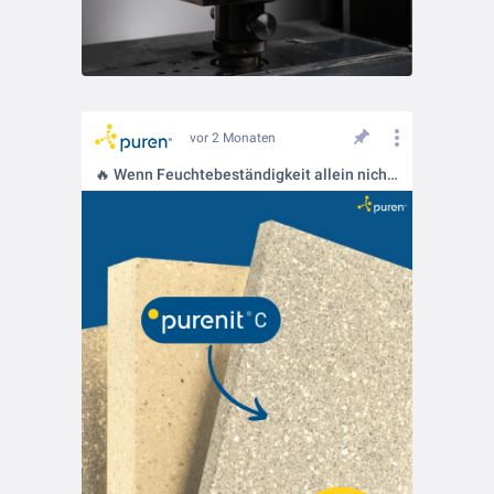
vor 2 Monaten
🔥 Wenn Feuchtebeständigkeit allein nicht reicht: Mit purenit® C setzt ihr auf einen Funktionswerkstoff, der zusätzlich starken Brandschutz bietet.