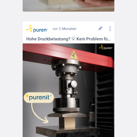
vor 2 Monaten
Hohe Druckbelastung? 💡 Kein Problem für purenit.