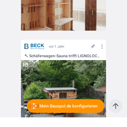
vor 1 Jahr
🔨 Schäferwagen-Sauna trifft LIGNOLOC® – kraftvoll verbunden, ganz ohne Metall
Mein Bauspot.de konfigurieren