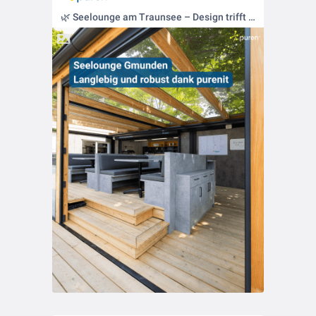
🌿 Seelounge am Traunsee – Design trifft purenit-Funktionalität