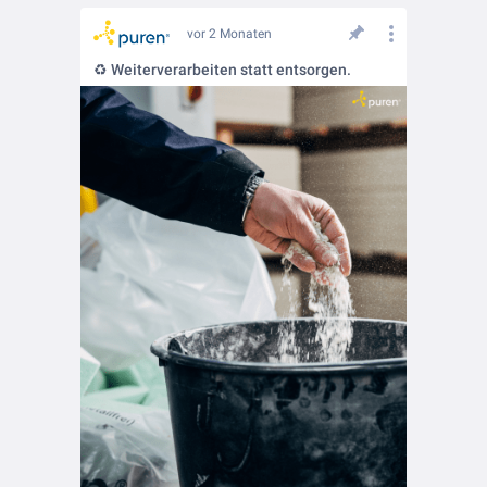
vor 2 Monaten
♻️ Weiterverarbeiten statt entsorgen.