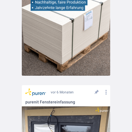
vor 6 Monaten
purenit Fenstereinfassung