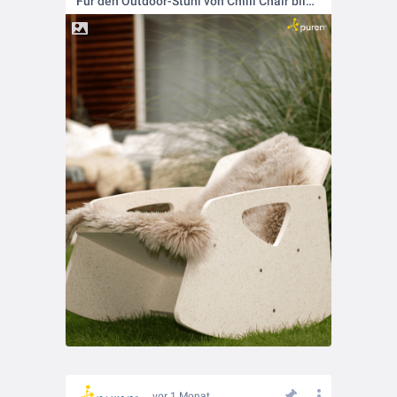
Für den Outdoor-Stuhl von Chilli Chair bildet purenit die konstruktive Basis
vor 1 Monat