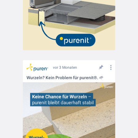
vor 3 Monaten
Wurzeln? Kein Problem für purenit®. 🌱