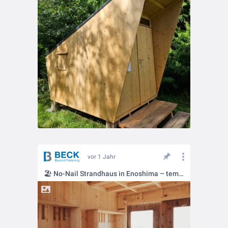
vor 1 Jahr
🏖️ No-Nail Strandhaus in Enoshima – temporär gedacht, dauerhaft inspirierend