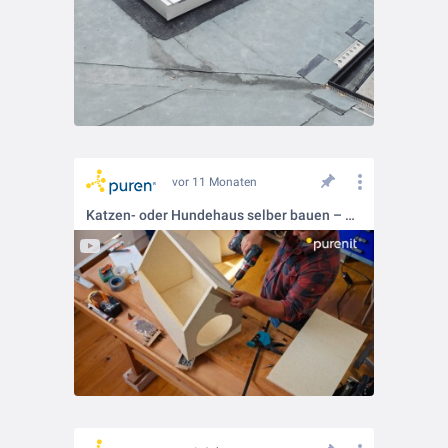
vor 11 Monaten
Katzen- oder Hundehaus selber bauen – mit purenit in der handlichen Kleinformat-Platte!