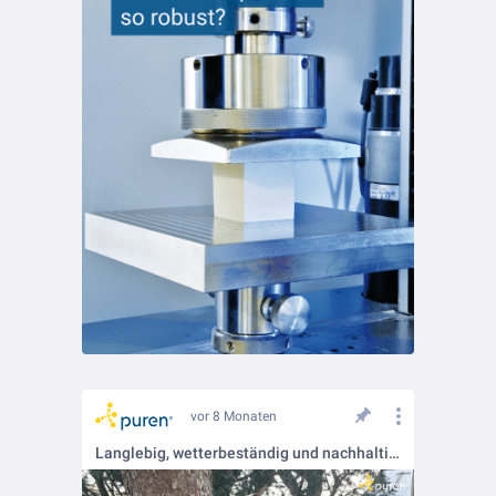
vor 8 Monaten
Langlebig, wetterbeständig und nachhaltig: Das Vogel-Futterhaus aus purenit 🐦