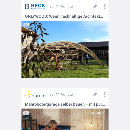
vor 11 Monaten
ONLYWOOD: Wenn nachhaltige Architektur zur Skulptur wird. 🌍🏗️
vor 11 Monaten
Mährobotergarage selber bauen – mit purenit im praktischen Kleinformat! 🤖