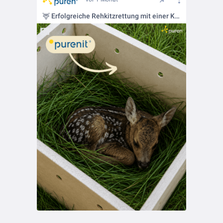
🦌 Erfolgreiche Rehkitzrettung mit einer Kitzbox aus purenit