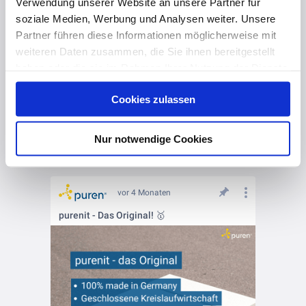
Verwendung unserer Website an unsere Partner für
soziale Medien, Werbung und Analysen weiter. Unsere
Partner führen diese Informationen möglicherweise mit
weiteren Daten zusammen, die Sie ihnen bereitgestellt
haben oder die sie im Rahmen Ihrer Nutzung der Dienste
gesammelt haben. Hier finden Sie Informationen zum
Cookies zulassen
Datenschutz
und unser
Impressum
.
Nur notwendige Cookies
vor 4 Monaten
purenit - Das Original! 🥇