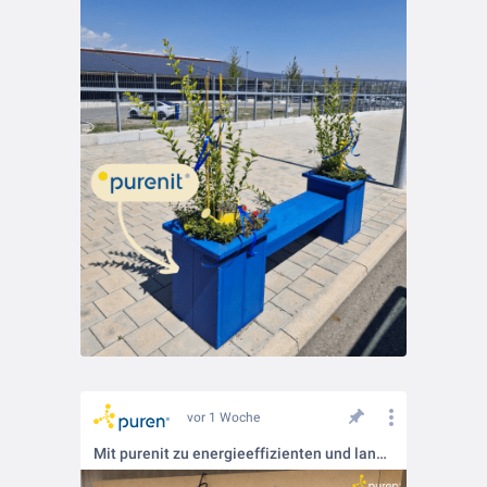
vor 1 Woche
Mit purenit zu energieeffizienten und langlebigen Fensteranschlüssen