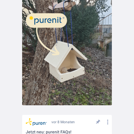
vor 8 Monaten
Jetzt neu: purenit FAQs!