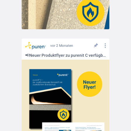
vor 2 Monaten
📢Neuer Produktflyer zu purenit C verfügbar!