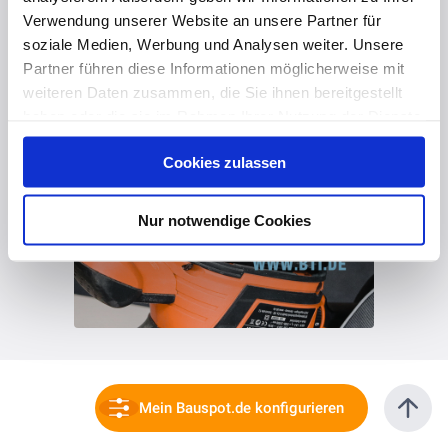
Verwendung unserer Website an unsere Partner für
soziale Medien, Werbung und Analysen weiter. Unsere
Partner führen diese Informationen möglicherweise mit
weiteren Daten zusammen, die Sie ihnen bereitgestellt
haben oder die sie im Rahmen Ihrer Nutzung der Dienste
gesammelt haben. Hier finden Sie Informationen zum
Cookies zulassen
Datenschutz
und unser
Impressum
.
Nur notwendige Cookies
Mein Bauspot.de konfigurieren