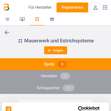
Für
Hersteller
Registrieren
Mauerwerk und Estrichsysteme
folgen
Spots
3
Hersteller
1
Schlagwörter
11
vor 4 Jahren