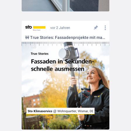
vor 2 Jahren
🚧 True Stories: Fassadenprojekte mit maximaler Effizienz