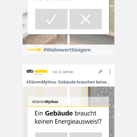
vor 2 Jahren
#DämmMythos: Gebäude brauchen keinen Energieausweis ❗❓