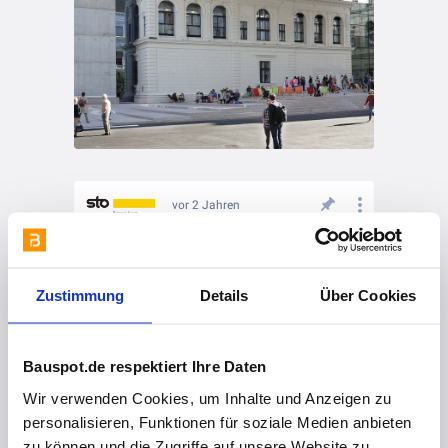
vor 2 Jahren
🚧 True Stories: Wohnquartier am Weidendamm in Wismar
Zustimmung
Details
Über Cookies
Bauspot.de respektiert Ihre Daten
Wir verwenden Cookies, um Inhalte und Anzeigen zu
personalisieren, Funktionen für soziale Medien anbieten
zu können und die Zugriffe auf unsere Website zu