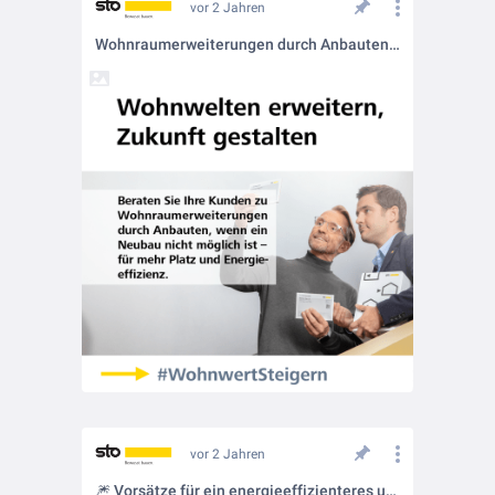
vor 2 Jahren
Wohnraumerweiterungen durch Anbauten 🏡🏗️
vor 2 Jahren
🎆 Vorsätze für ein energieeffizienteres und langlebigeres Zuhause