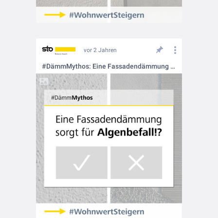
vor 2 Jahren
#DämmMythos: Eine Fassadendämmung sorgt für Algenbefall ❗❓