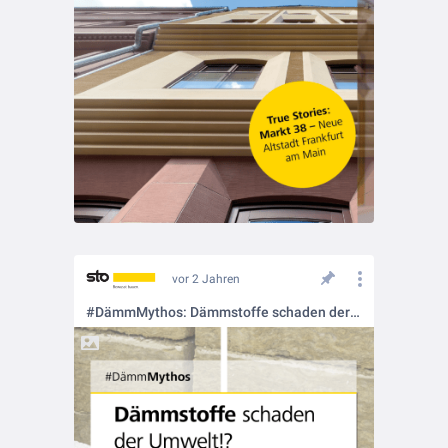
vor 2 Jahren
#DämmMythos: Dämmstoffe schaden der Umwelt ❗❓