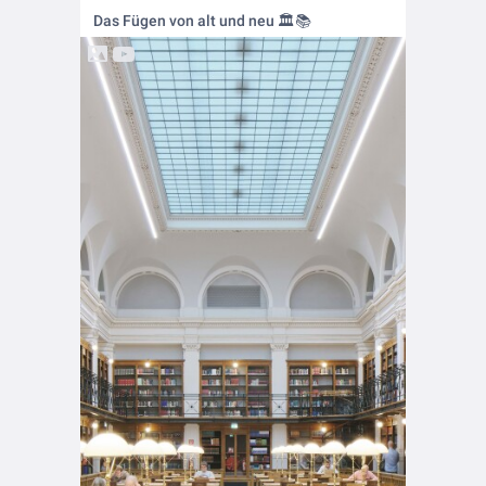
Das Fügen von alt und neu 🏛️📚