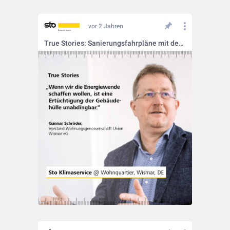
vor 2 Jahren
True Stories: Sanierungsfahrpläne mit dem Sto Klimaservice entwickeln 💪