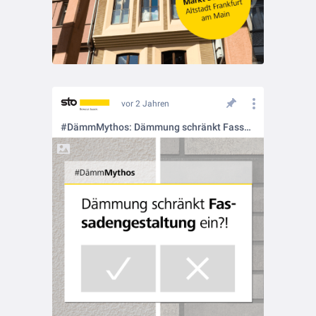
vor 2 Jahren
#DämmMythos: Dämmung schränkt Fassadengestaltung ein ❗❓