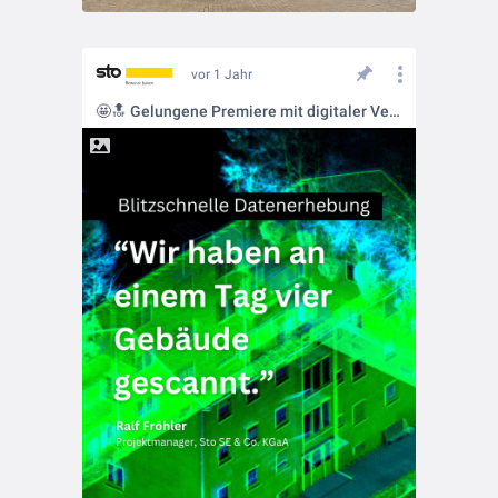
vor 1 Jahr
🤩🔝 Gelungene Premiere mit digitaler Vermessung