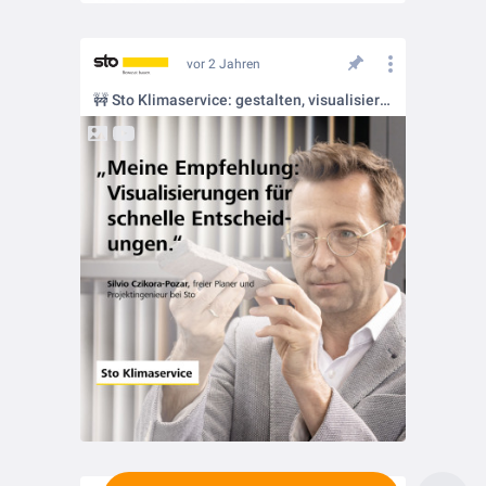
vor 2 Jahren
🚧 Sto Klimaservice: gestalten, visualisieren, entscheiden