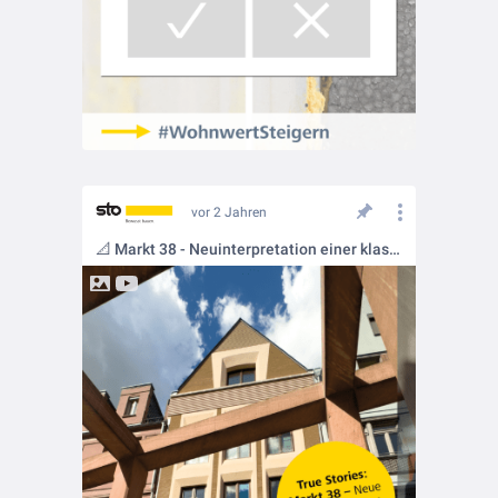
vor 2 Jahren
📐 Markt 38 - Neuinterpretation einer klassischen Fachwerkhausfassade