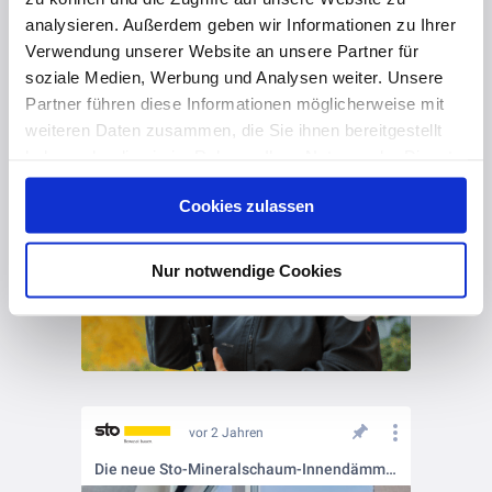
analysieren. Außerdem geben wir Informationen zu Ihrer
Verwendung unserer Website an unsere Partner für
soziale Medien, Werbung und Analysen weiter. Unsere
Partner führen diese Informationen möglicherweise mit
weiteren Daten zusammen, die Sie ihnen bereitgestellt
haben oder die sie im Rahmen Ihrer Nutzung der Dienste
gesammelt haben. Hier finden Sie Informationen zum
Cookies zulassen
Datenschutz
und unser
Impressum
.
Nur notwendige Cookies
vor 2 Jahren
Die neue Sto-Mineralschaum-Innendämmplatte 🆕