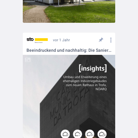
vor 1 Jahr
Beeindruckend und nachhaltig: Die Sanierung des Rathauses in Trofa 🏫