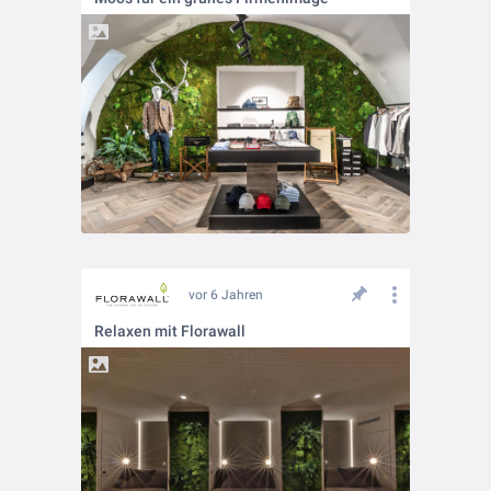
vor 6 Jahren
Relaxen mit Florawall