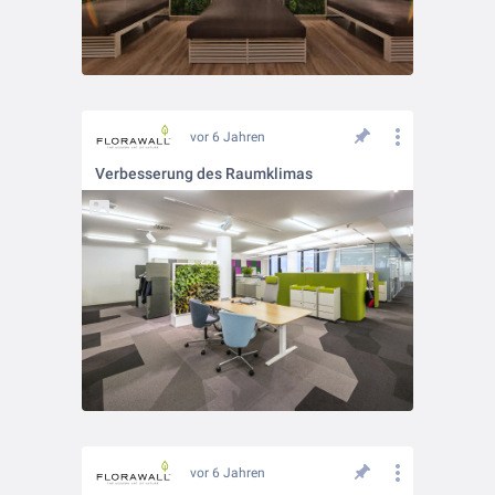
vor 6 Jahren
Verbesserung des Raumklimas
vor 6 Jahren