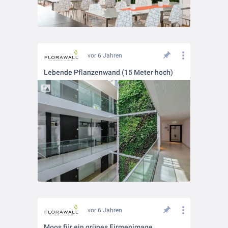
vor 6 Jahren
Lebende Pflanzenwand (15 Meter hoch)
vor 6 Jahren
Moos für ein grünes Firmenimage