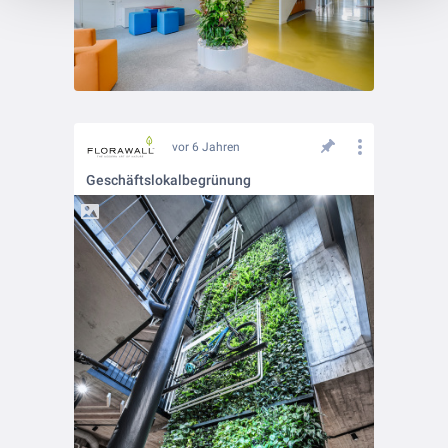
vor 6 Jahren
Geschäftslokalbegrünung