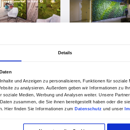
vor 6 Jahren
tive Lösungen
Details
vor 6 Jahren
Geschäftslokalbegrünung
 Daten
nhalte und Anzeigen zu personalisieren, Funktionen für soziale
Website zu analysieren. Außerdem geben wir Informationen zu I
r soziale Medien, Werbung und Analysen weiter. Unsere Partner
 Daten zusammen, die Sie ihnen bereitgestellt haben oder die s
. Hier finden Sie Informationen zum
Datenschutz
und unser
Im
vor 6 Jahren