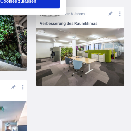
Cookies zulassen
vor 6 Jahren
Verbesserung des Raumklimas