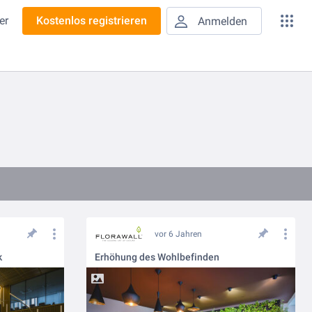
er
Kostenlos registrieren
Anmelden
vor 6 Jahren
k
Erhöhung des Wohlbefinden