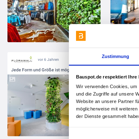
Hochqualita
Zustimmung
vor 6 Jahren
Jede Form und Größe ist möglich
Bauspot.de respektiert Ihre
Wir verwenden Cookies, um I
und die Zugriffe auf unsere 
Website an unsere Partner fü
möglicherweise mit weiteren
der Dienste gesammelt haben