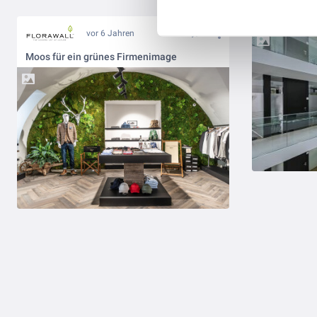
Lebende Pfl
vor 6 Jahren
Moos für ein grünes Firmenimage