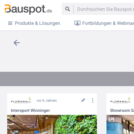
Produkte & Lösungen
Fortbildungen & Webina
vor 6 Jahren
Intersport Winninger
Showroom S