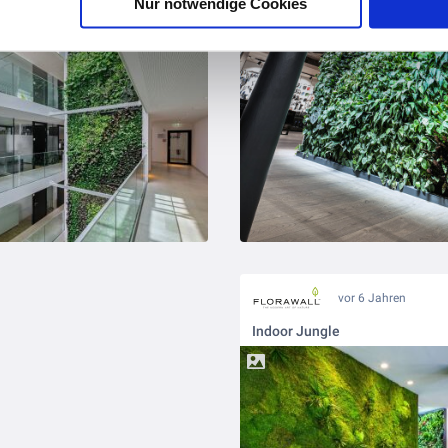
Nur notwendige Cookies
anzenwand (15 Meter hoch)
vor 6 Jahren
Indoor Jungle