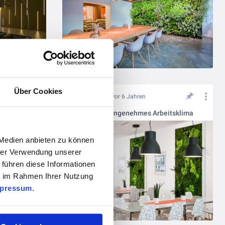
Über Cookies
vor 6 Jahren
Moos für ein angenehmes Arbeitsklima
 Medien anbieten zu können
hrer Verwendung unserer
 führen diese Informationen
ie im Rahmen Ihrer Nutzung
pressum
.