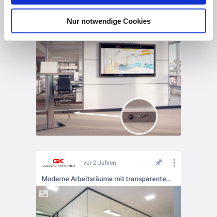
Plug & Play Mediensockel als Alternative zu Bodentanks
Nur notwendige Cookies
vor 2 Jahren
Moderne Arbeitsräume mit transparentem Trennwand-System