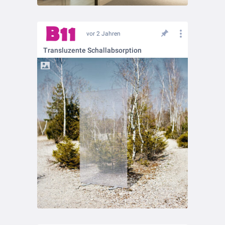
vor 2 Jahren
Transluzente Schallabsorption