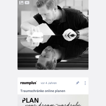
vor 4 Jahren
Traumschränke online planen