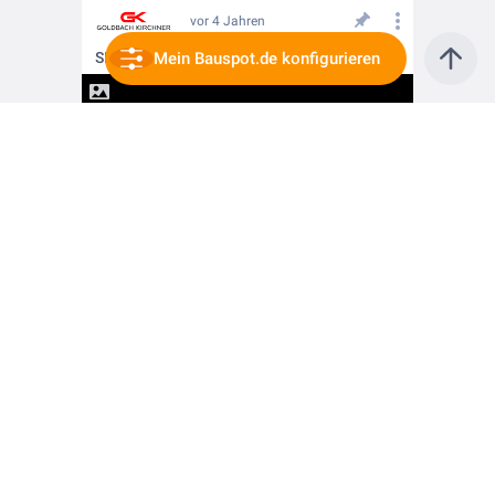
vor 4 Jahren
SIT 21 - die Sitzlösung im Trennwandsystem
Mein Bauspot.de konfigurieren
vor 5 Jahren
Die Glastrennwand für Brandschutzanforderungen