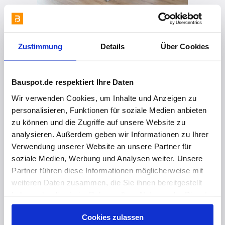
Zustimmung
Details
Über Cookies
vor 2 Jahren
Trennwandsystem T50 Loft
Bauspot.de respektiert Ihre Daten
Wir verwenden Cookies, um Inhalte und Anzeigen zu
personalisieren, Funktionen für soziale Medien anbieten
zu können und die Zugriffe auf unsere Website zu
analysieren. Außerdem geben wir Informationen zu Ihrer
Verwendung unserer Website an unsere Partner für
soziale Medien, Werbung und Analysen weiter. Unsere
Partner führen diese Informationen möglicherweise mit
weiteren Daten zusammen, die Sie ihnen bereitgestellt
haben oder die sie im Rahmen Ihrer Nutzung der Dienste
gesammelt haben. Hier finden Sie Informationen zum
Cookies zulassen
vor 2 Jahren
Datenschutz
und unser
Impressum
.