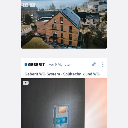
vor 9 Monaten
Geberit WC-System - Spültechnik und WC-Keramik optimal kombiniert