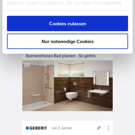
weiteren Daten zusammen, die Sie ihnen bereitgestellt
haben oder die sie im Rahmen Ihrer Nutzung der Dienste
gesammelt haben. Hier finden Sie Informationen zum
Cookies zulassen
Datenschutz
und unser
Impressum
.
Nur notwendige Cookies
vor 2 Jahren
Barrierefreies Bad planen - So geht's
vor 2 Jahren