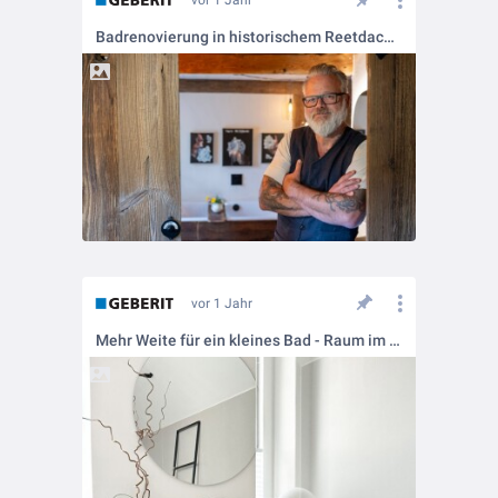
vor 1 Jahr
Badrenovierung in historischem Reetdachhaus
vor 1 Jahr
Mehr Weite für ein kleines Bad - Raum im Dachgeschoss wird zum Gästebad