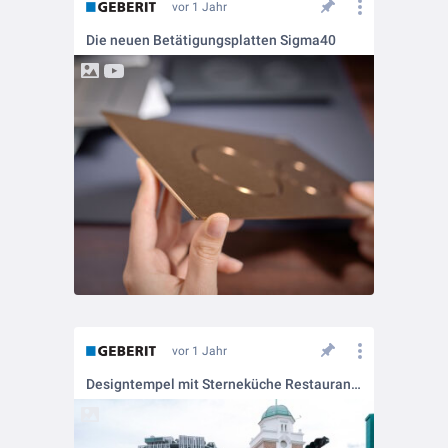
vor 1 Jahr
Die neuen Betätigungsplatten Sigma40
vor 1 Jahr
Designtempel mit Sterneküche Restaurant Born, Singapur (SG)