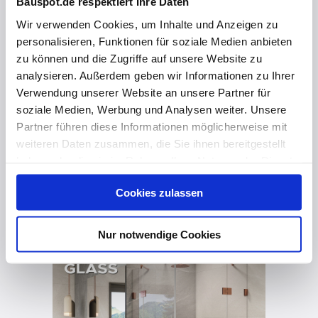
Bauspot.de respektiert Ihre Daten
Wir verwenden Cookies, um Inhalte und Anzeigen zu
personalisieren, Funktionen für soziale Medien anbieten
zu können und die Zugriffe auf unsere Website zu
analysieren. Außerdem geben wir Informationen zu Ihrer
Verwendung unserer Website an unsere Partner für
soziale Medien, Werbung und Analysen weiter. Unsere
Partner führen diese Informationen möglicherweise mit
weiteren Daten zusammen, die Sie ihnen bereitgestellt
haben oder die sie im Rahmen Ihrer Nutzung der Dienste
gesammelt haben. Hier finden Sie Informationen zum
Cookies zulassen
Datenschutz
und unser
Impressum
.
vor 2 Jahren
Design-Beschläge für Duschen aus unserem Basis-Programm
Nur notwendige Cookies