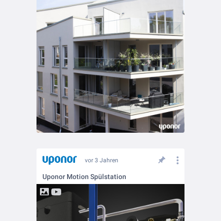
vor 3 Jahren
Uponor Motion Spülstation