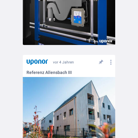
vor 4 Jahren
Referenz Allensbach III