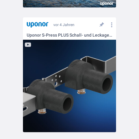
vor 4 Jahren
Uponor S-Press PLUS Schall- und Leckageschutz