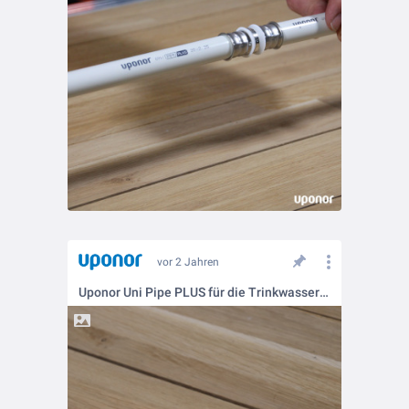
vor 2 Jahren
Uponor Uni Pipe PLUS für die Trinkwasserinstallation