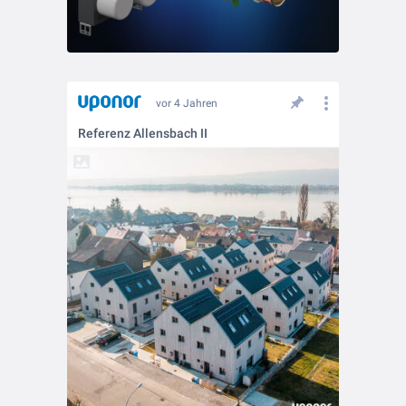
vor 4 Jahren
Referenz Allensbach II