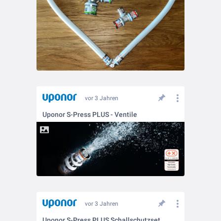
vor 3 Jahren
Uponor S-Press PLUS - Ventile
vor 3 Jahren
Uponor S-Press PLUS Schallschutzset