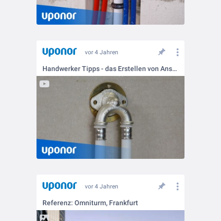
vor 4 Jahren
Handwerker Tipps - das Erstellen von Anschlüssen in Trockenbauwänden
vor 4 Jahren
Referenz: Omniturm, Frankfurt