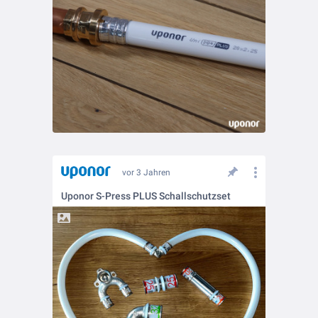
vor 3 Jahren
Uponor S-Press PLUS Schallschutzset