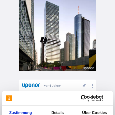
vor 4 Jahren
Referenz Bad Salzungen
Zustimmung
Details
Über Cookies