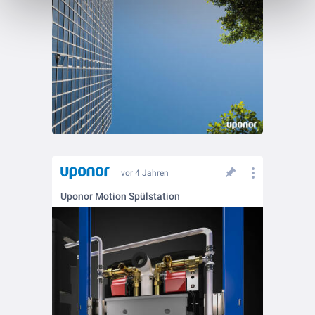
vor 4 Jahren
Uponor Motion Spülstation