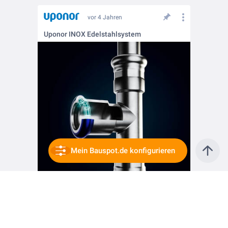
vor 4 Jahren
Uponor INOX Edelstahlsystem
Mein Bauspot.de konfigurieren
vor 4 Jahren