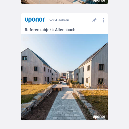
vor 4 Jahren
Referenzobjekt: Allensbach