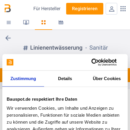
Für
Hersteller
Registrieren
Linienentwässerung
Sanitär
folgen
Spots
0
Zustimmung
Details
Über Cookies
Bauspot.de respektiert Ihre Daten
Wir verwenden Cookies, um Inhalte und Anzeigen zu
personalisieren, Funktionen für soziale Medien anbieten
zu können und die Zugriffe auf unsere Website zu
analysieren. Außerdem geben wir Informationen zu Ihrer