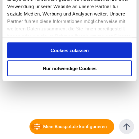
Verwendung unserer Website an unsere Partner für
soziale Medien, Werbung und Analysen weiter. Unsere
Partner führen diese Informationen möglicherweise mit
weiteren Daten zusammen, die Sie ihnen bereitgestellt
haben oder die sie im Rahmen Ihrer Nutzung der Dienste
gesammelt haben. Hier finden Sie Informationen zum
Cookies zulassen
Datenschutz
und unser
Impressum
.
Nur notwendige Cookies
Mein Bauspot.de konfigurieren