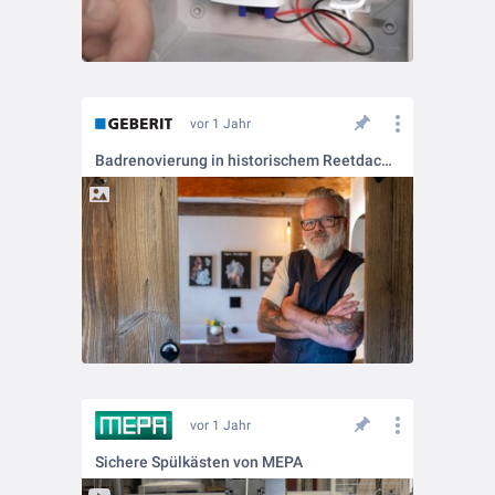
vor 1 Jahr
Badrenovierung in historischem Reetdachhaus
vor 1 Jahr
Sichere Spülkästen von MEPA