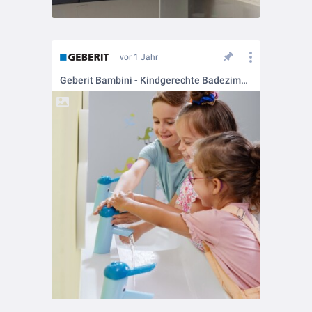
vor 1 Jahr
Geberit Bambini - Kindgerechte Badezimmer mit Spaßfaktor