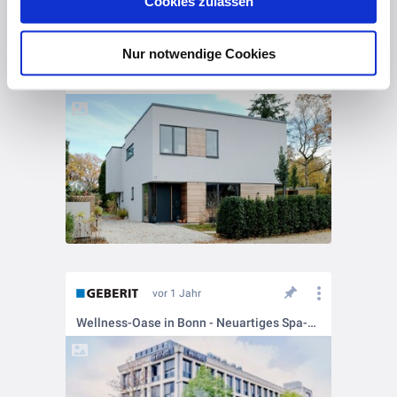
Cookies zulassen
Datenschutz
und unser
Impressum
.
Nur notwendige Cookies
vor 1 Jahr
Doppelhaus mit wegweisender Sanitärausstattung
vor 1 Jahr
Wellness-Oase in Bonn - Neuartiges Spa-Konzept bietet auch Wellness für den Po