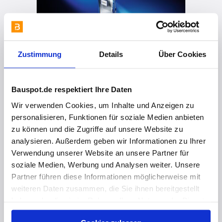
Zustimmung
Details
Über Cookies
Bauspot.de respektiert Ihre Daten
Wir verwenden Cookies, um Inhalte und Anzeigen zu
vor 1 Jahr
personalisieren, Funktionen für soziale Medien anbieten
zu können und die Zugriffe auf unsere Website zu
Designtempel mit Sterneküche Restaurant Born, Singapur (SG)
analysieren. Außerdem geben wir Informationen zu Ihrer
Verwendung unserer Website an unsere Partner für
soziale Medien, Werbung und Analysen weiter. Unsere
Partner führen diese Informationen möglicherweise mit
weiteren Daten zusammen, die Sie ihnen bereitgestellt
haben oder die sie im Rahmen Ihrer Nutzung der Dienste
gesammelt haben. Hier finden Sie Informationen zum