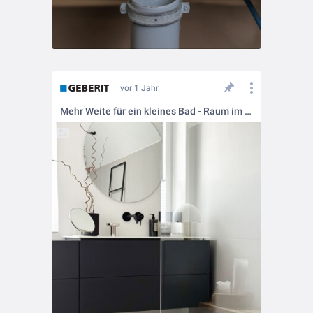
vor 1 Jahr
Mehr Weite für ein kleines Bad - Raum im Dachgeschoss wird zum Gästebad