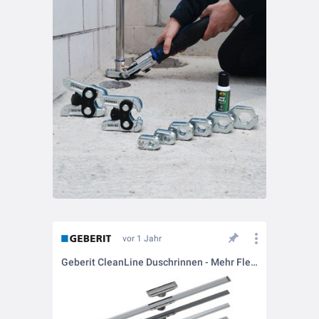
vor 1 Jahr
Geberit CleanLine Duschrinnen - Mehr Flexibilität mit neuen Formaten