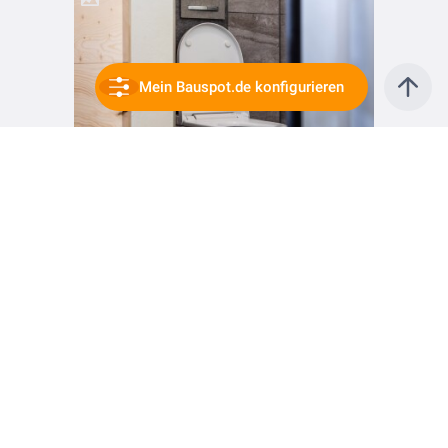
Mein Bauspot.de konfigurieren
vor 2 Jahren
Dusch-WCs für jeden Wunsch