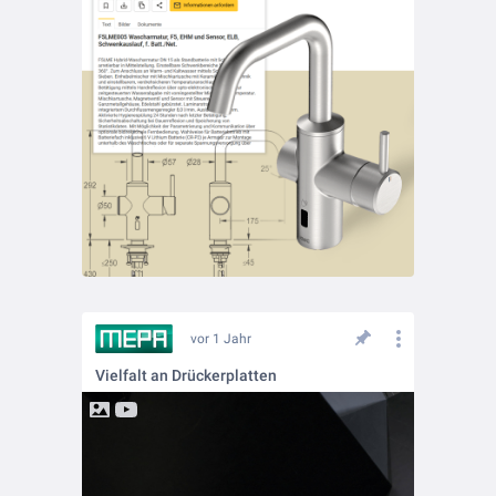
vor 1 Jahr
Vielfalt an Drückerplatten