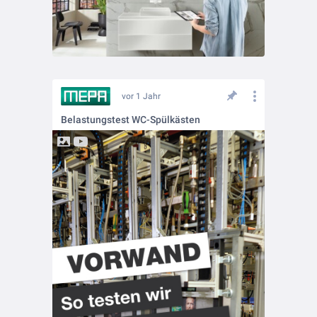
vor 1 Jahr
Belastungstest WC-Spülkästen