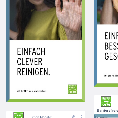
Barrierefrei
vor 8 Monaten