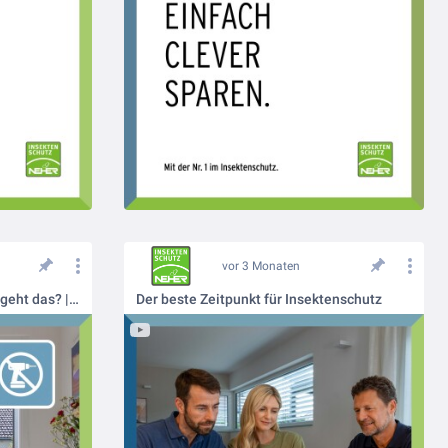
vor 3 Monaten
Insektenschutz ohne Bohren – geht das? | Neher Insektenschutz
Der beste Zeitpunkt für Insektenschutz