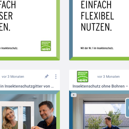
vor 3 Monaten
vor 3 Monaten
Was kostet ein Insektenschutzgitter von Neher?