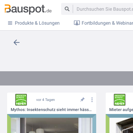
Produkte & Lösungen
Fortbildungen & Webina
vor 4 Tagen
Mythos: Insektenschutz sieht immer hässlich aus 🪟❌