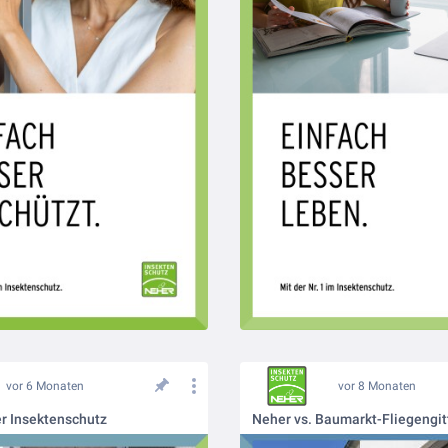
vor 6 Monaten
vor 8 Monaten
er Insektenschutz