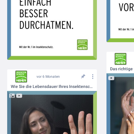
vor 6 Monaten
Wie Sie die Lebensdauer Ihres Insektenschutzes verlängern