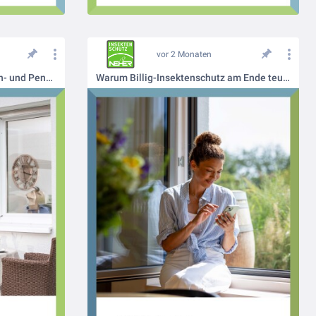
vor 2 Monaten
Flexibler Insektenschutz – Dreh- und Pendelfenster von Neher
Warum Billig-Insektenschutz am Ende teurer wird