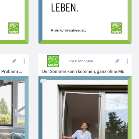
vor 6 Monaten
Fliegengitter nachrüsten? Kein Problem mit Neher Insektenschutz
Der Sommer kann kommen, ganz ohne Mücken | Neher Insektenschutz