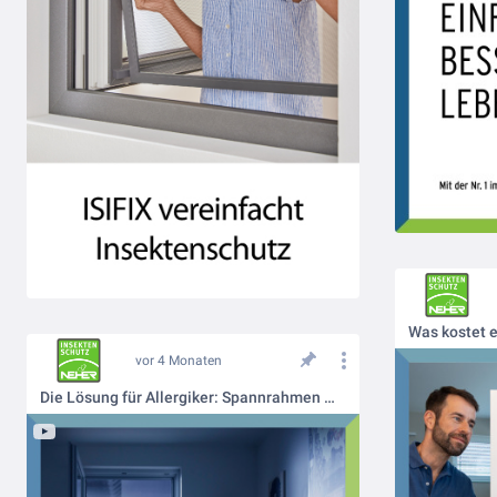
vor 4 Monaten
Die Lösung für Allergiker: Spannrahmen mit Polltec | Neher Insektenschutz