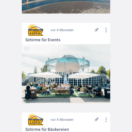
vor 4 Monaten
Schirme für Events
vor 4 Monaten
Schirme für Bäckereien