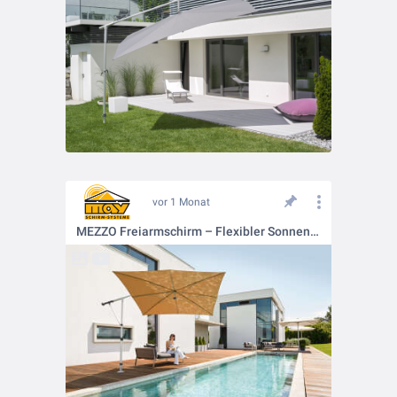
vor 1 Monat
MEZZO Freiarmschirm – Flexibler Sonnenschutz für Terrasse und Garten