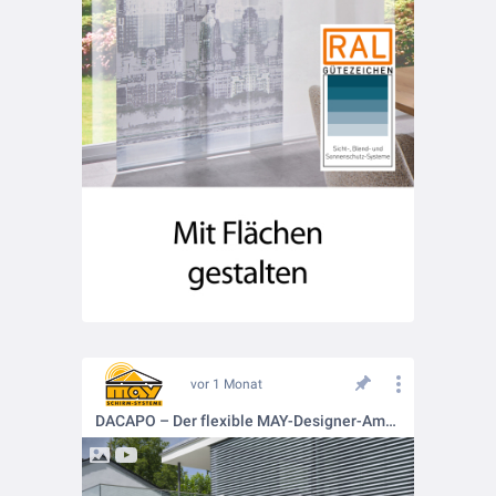
vor 1 Monat
DACAPO – Der flexible MAY-Designer-Ampelschirm