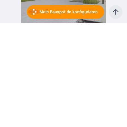
Mein Bauspot.de konfigurieren
vor 8 Monaten
Architektur trifft Technik auf höchstem Niveau - verschiedene Sicht- und Sonnenschutz-Systeme in Kombination