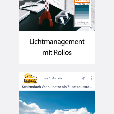
vor 2 Monaten
Schirmdach-Stabilisator als Zusatzausstattung für MAY-Großschirme