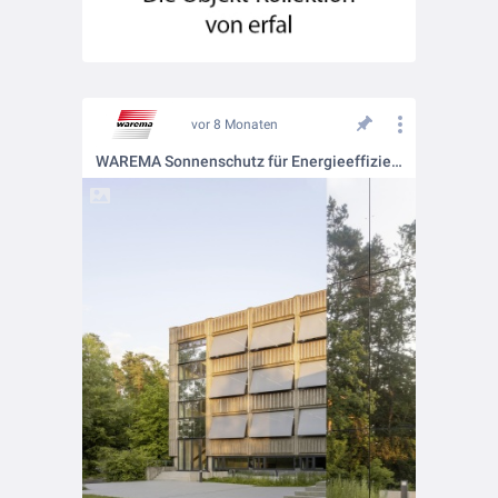
vor 8 Monaten
WAREMA Sonnenschutz für Energieeffizienz, Komfort und architektonische Individualität ausgezeichnet