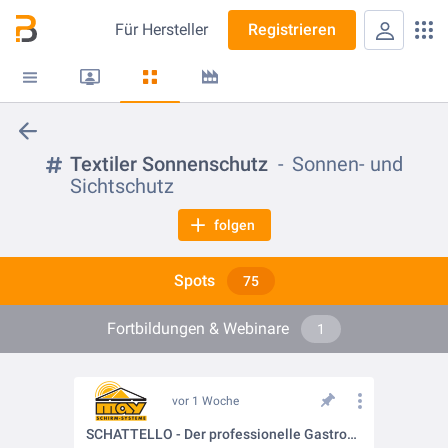
Für
Hersteller
Registrieren
Textiler Sonnenschutz
Sonnen- und
Sichtschutz
folgen
Spots
75
Fortbildungen & Webinare
1
vor 1 Woche
SCHATTELLO - Der professionelle Gastronomieschirm