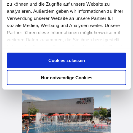
zu können und die Zugriffe auf unsere Website zu
analysieren. Außerdem geben wir Informationen zu Ihrer
Verwendung unserer Website an unsere Partner für
soziale Medien, Werbung und Analysen weiter. Unsere
Partner führen diese Informationen möglicherweise mit
weiteren Daten zusammen, die Sie ihnen bereitgestellt
haben oder die sie im Rahmen Ihrer Nutzung der Dienste
gesammelt haben. Hier finden Sie Informationen zum
Cookies zulassen
Datenschutz
und unser
Impressum
.
vor 4 Monaten
Nur notwendige Cookies
Schirme für den Einzelhandel