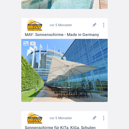
vor 5 Monaten
MAY: Sonnenschirme - Made in Germany
vor 5 Monaten
Sonnenschirme für KiTa, KiGa, Schulen