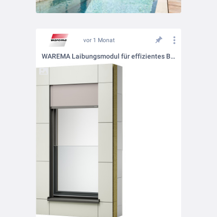
vor 1 Monat
WAREMA Laibungsmodul für effizientes Bauen und anspruchsvolle Architektur