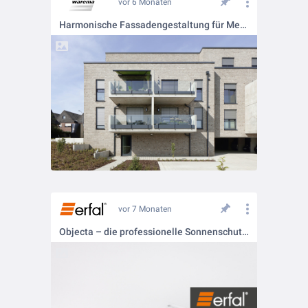
vor 6 Monaten
Harmonische Fassadengestaltung für Mehrfamilienhäuser: WAREMA Referenzen
vor 7 Monaten
Objecta – die professionelle Sonnenschutz-Kollektion für Architekten & Objekteure