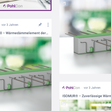
vor 3 Jahren
ISOPRO® 120 – Wärmedämmelement der Extraklasse
vor 3 Jahren