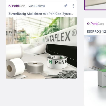
vor 3 Jahren
Zuverlässig Abdichten mit PohlCon-Systemen