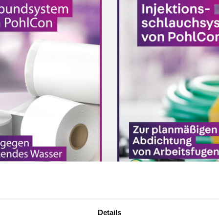
Details
vor 2 Jahren
vor 2 Jahren