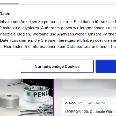
lösungen von PohlCon
 Daten
nhalte und Anzeigen zu personalisieren, Funktionen für soziale
Website zu analysieren. Außerdem geben wir Informationen zu I
r soziale Medien, Werbung und Analysen weiter. Unsere Partner
 Daten zusammen, die Sie ihnen bereitgestellt haben oder die s
. Hier finden Sie Informationen zum
Datenschutz
und unser
Im
Nur notwendige Cookies
vor 3 Jahren