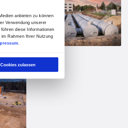
 Medien anbieten zu können
hrer Verwendung unserer
 führen diese Informationen
ie im Rahmen Ihrer Nutzung
pressum
.
Cookies zulassen
Wellstahl