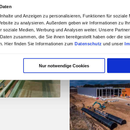
 Daten
nhalte und Anzeigen zu personalisieren, Funktionen für soziale
Website zu analysieren. Außerdem geben wir Informationen zu I
r soziale Medien, Werbung und Analysen weiter. Unsere Partner
 Daten zusammen, die Sie ihnen bereitgestellt haben oder die s
. Hier finden Sie Informationen zum
Datenschutz
und unser
Im
vor 4 Jahren
Nur notwendige Cookies
Regenwassermanagement mit 