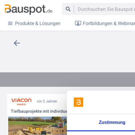
Produkte & Lösungen
Fortbildungen & Webina
vor 2 Jahren
Tiefbauprojekte mit individuellem Design
Zustimmung