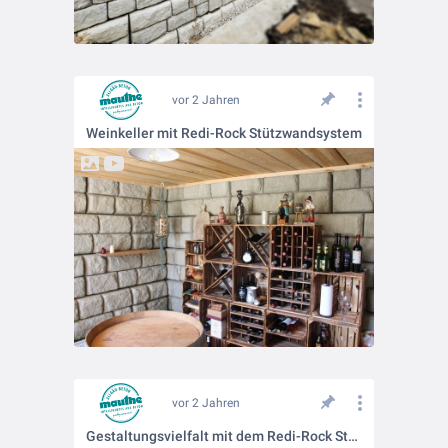
vor 2 Jahren
Weinkeller mit Redi-Rock Stützwandsystem
vor 2 Jahren
Gestaltungsvielfalt mit dem Redi-Rock Stützwandsystem