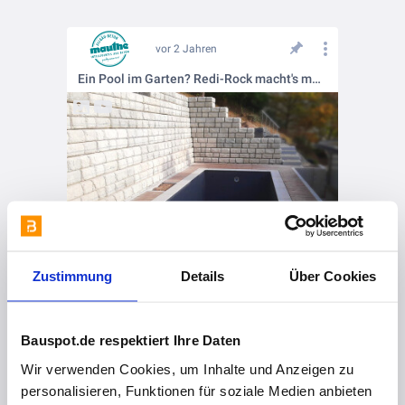
vor 2 Jahren
Ein Pool im Garten? Redi-Rock macht's möglich!
Zustimmung
Details
Über Cookies
vor 2 Jahren
Mehr Platz schaffen mit dem Mauthe Redi-Rock Stützwandsystem
Bauspot.de respektiert Ihre Daten
Wir verwenden Cookies, um Inhalte und Anzeigen zu
personalisieren, Funktionen für soziale Medien anbieten