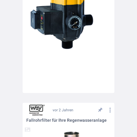
vor 2 Jahren
Fallrohrfilter für Ihre Regenwasseranlage