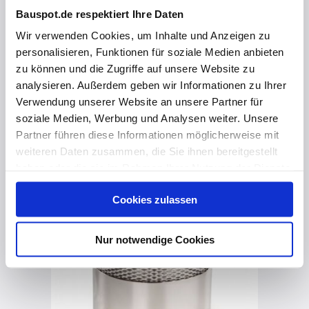
Bauspot.de respektiert Ihre Daten
Wir verwenden Cookies, um Inhalte und Anzeigen zu
personalisieren, Funktionen für soziale Medien anbieten
vor 2 Jahren
zu können und die Zugriffe auf unsere Website zu
Beruhigter Zulauf für Zisternen
analysieren. Außerdem geben wir Informationen zu Ihrer
Verwendung unserer Website an unsere Partner für
soziale Medien, Werbung und Analysen weiter. Unsere
Partner führen diese Informationen möglicherweise mit
weiteren Daten zusammen, die Sie ihnen bereitgestellt
haben oder die sie im Rahmen Ihrer Nutzung der Dienste
gesammelt haben. Hier finden Sie Informationen zum
Cookies zulassen
Datenschutz
und unser
Impressum
.
Nur notwendige Cookies