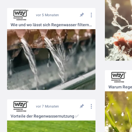
vor 5 Monaten
Wie und wo lässt sich Regenwasser filtern? 🌧️
Warum Regen
vor 7 Monaten
Vorteile der Regenwassernutzung ✅