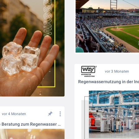
vor 3 Monaten
vor 4 Monaten
Fachkundige Beratung zum Regenwasser filtern 👥