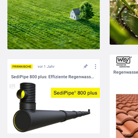
vor 1 Jahr
Regenwasser
SediPipe 800 plus: Effiziente Regenwasserbehandlung für große Flächen