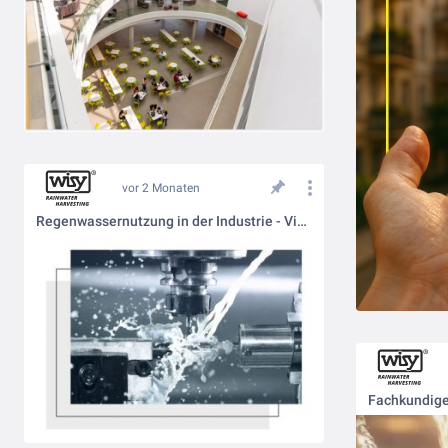
vor 2 Monaten
Regenwassernutzung in der Industrie - Vier-Stufen-System 💡