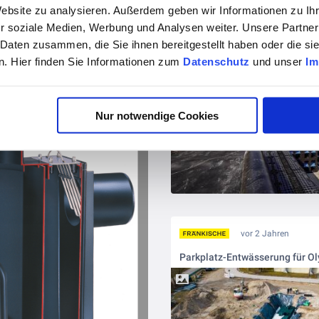
Website zu analysieren. Außerdem geben wir Informationen zu I
r soziale Medien, Werbung und Analysen weiter. Unsere Partner
 Daten zusammen, die Sie ihnen bereitgestellt haben oder die s
. Hier finden Sie Informationen zum
Datenschutz
und unser
Im
vor 2 Jahren
 Der perfekte Überlauf
Nur notwendige Cookies
vor 2 Jahren