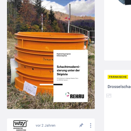
Drosselscha
vor 2 Jahren