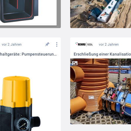
vor 2 Jahren
vor 2 Jahren
Effiziente Schaltgeräte: Pumpensteuerungen