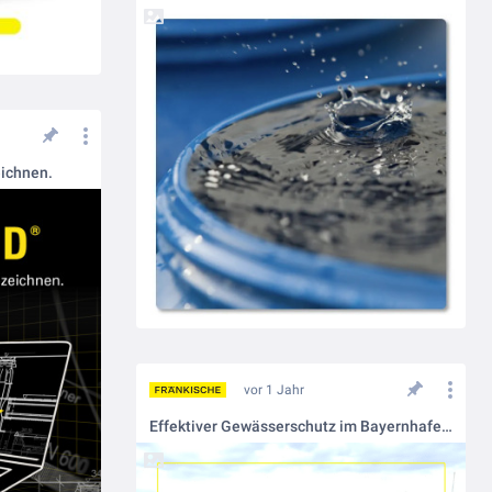
eichnen.
vor 1 Jahr
Effektiver Gewässerschutz im Bayernhafen Regensburg! 🚢🌍