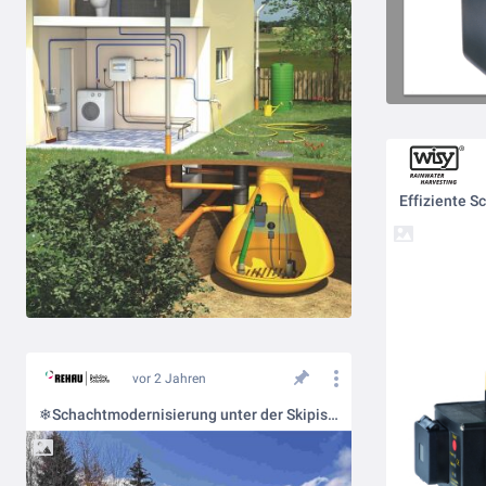
vor 2 Jahren
❄Schachtmodernisierung unter der Skipiste🏂