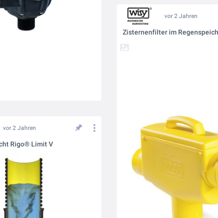
vor 2 Jahren
Zisternenfilter im Regenspeic
vor 2 Jahren
cht Rigo® Limit V