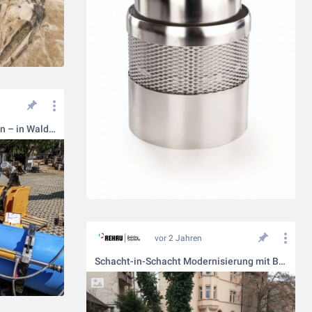
Erschließung einer Kanalisation – in Waldau, Osterfeld
vor 2 Jahren
Schacht-in-Schacht Modernisierung mit Baustellenworkshop