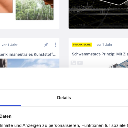
vor 1 Jahr
vor 1 Jahr
nevoPP - unser klimaneutrales Kunststoff-Abwassersytsem
Details
 Daten
nhalte und Anzeigen zu personalisieren, Funktionen für soziale
vor 2 Jahren