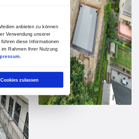
 Medien anbieten zu können
hrer Verwendung unserer
 führen diese Informationen
ie im Rahmen Ihrer Nutzung
pressum
.

Cookies zulassen