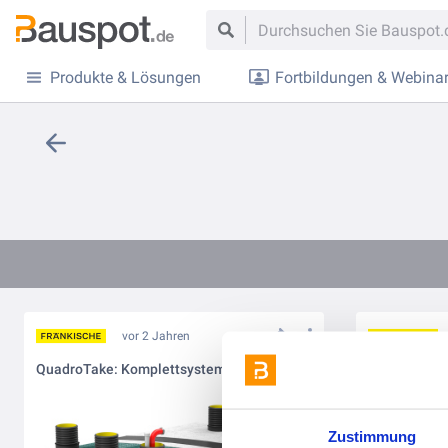
Produkte & Lösungen
Fortbildungen & Webina
vor 2 Jahren
QuadroTake: Komplettsystem für die Löschwasserbevorratung und -nutzung 💦
Regenwasser
Zustimmung