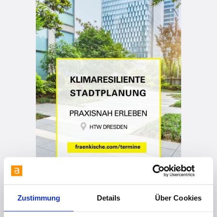
Zustimmung
Details
Über Cookies
vor 6 Monaten
RigoPlan® Software - mit vielen neuen Features