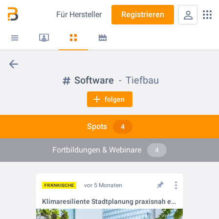
Für
Hersteller
Registrieren
Software
Tiefbau
folgen
Spots
4
Fortbildungen & Webinare
4
vor 5 Monaten
Klimaresiliente Stadtplanung praxisnah erleben