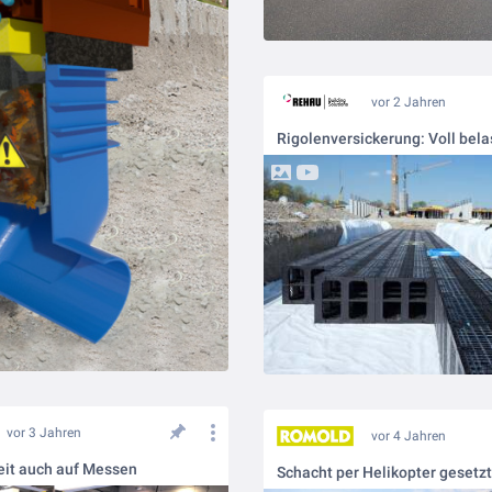
vor 2 Jahren
vor 3 Jahren
vor 4 Jahren
eit auch auf Messen
Schacht per Helikopter gesetzt