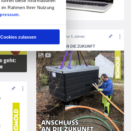
 führen diese Informationen
ie im Rahmen Ihrer Nutzung
pressum
.
Cookies zulassen
vor 5 Jahren
ANSCHLUSS AN DIE ZUKUNFT
D