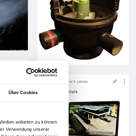
vor 4 Jahren
ROMOLD Tutorials
Über Cookies
 Medien anbieten zu können
hrer Verwendung unserer