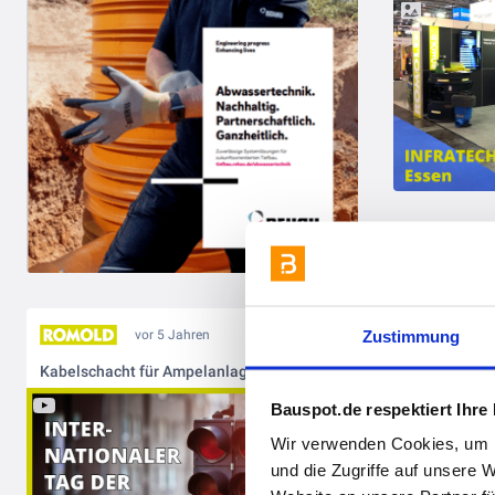
Die 2022er K
Zustimmung
vor 5 Jahren
Kabelschacht für Ampelanlagen - ROM-Box
Bauspot.de respektiert Ihre
Wir verwenden Cookies, um I
und die Zugriffe auf unsere 