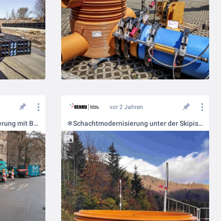
vor 2 Jahren
Schacht-in-Schacht Modernisierung mit Baustellenworkshop
❄Schachtmodernisierung unter der Skipiste🏂