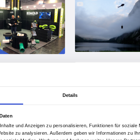
vor 4 Jahren
vor 4 Jahren
Sprengen Sie die Ketten ...
ataloge sind da
Details
 Daten
nhalte und Anzeigen zu personalisieren, Funktionen für soziale
Website zu analysieren. Außerdem geben wir Informationen zu I