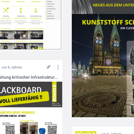
vor 6 Jahren
Aufrechterhaltung kritischer Infrastrukturen
vor 6 Jahren