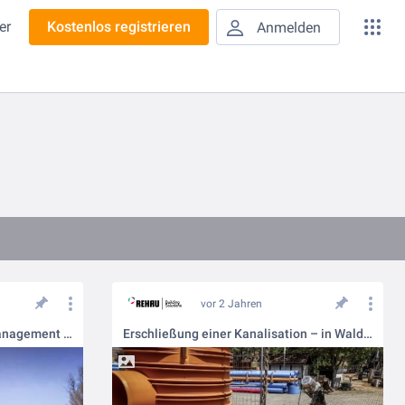
er
Kostenlos registrieren
Anmelden
vor 2 Jahren
Zuverlässiges Regenwassermanagement in Leipzig
Erschließung einer Kanalisation – in Waldau, Osterfeld