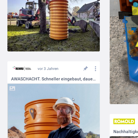
vor 3 Jahren
AWASCHACHT. Schneller eingebaut, dauerhaft günstiger
Nachhaltigk