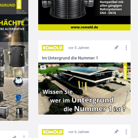
vor 5 Jahren
Im Untergrund die Nummer 1
vor 6 Jahren