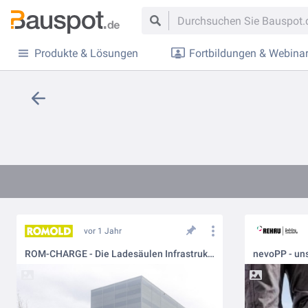
Produkte & Lösungen
Fortbildungen & Webina
vor 1 Jahr
ROM-CHARGE - Die Ladesäulen Infrastruktur