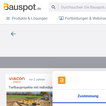
Produkte & Lösungen
Fortbildungen & Webina
vor 2 Jahren
Tiefbauprojekte mit individuellem Design
Zustimmung