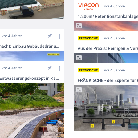
vor 4 Jahren
vor 4 Jahren
vor 4 Jahren
So wird's gemacht: Einbau Gebäudedränung mit opti-drän
vor 4 Jahren
vor 4 Jahren
Naturnahes Entwässerungskonzept in Kamen