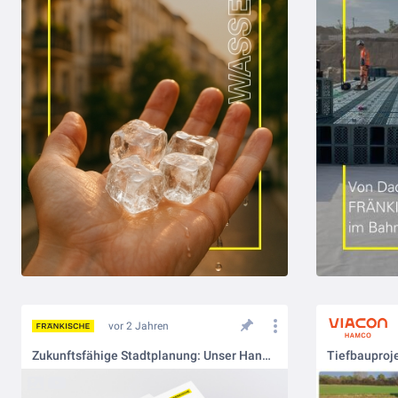
vor 2 Jahren
Zukunftsfähige Stadtplanung: Unser Handbuch für Sie
Tiefbauproje