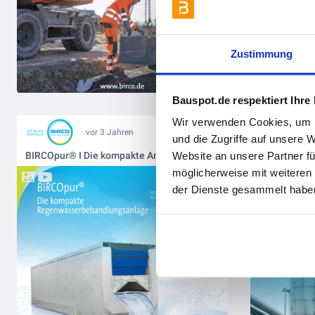
Zustimmung
Bauspot.de respektiert Ihre
Wir verwenden Cookies, um I
vor 3 Jahren
und die Zugriffe auf unsere 
BIRCOpur® I Die kompakte Anlage zur Niederschlagswasserbehandlung - BIRCOpur® I L'installation compacte pour le traitement des eaux pluviales
Website an unsere Partner fü
möglicherweise mit weiteren
der Dienste gesammelt haben