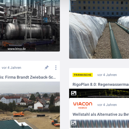
vor 4 Jahren
vor 4 Jahren
Aus der Praxis: Firma Brandt Zwieback-Schokoladen: Update für das Regenwassermanagement
vor 4 Jahren