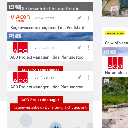
vor 4 Jahren
Regenwassermanagement mit Wellstahl
vor 4 Jahren
ACO ProjectManager – das Planungstool
vor 4 Jahren
ACO ProjectManager – das Planungstool