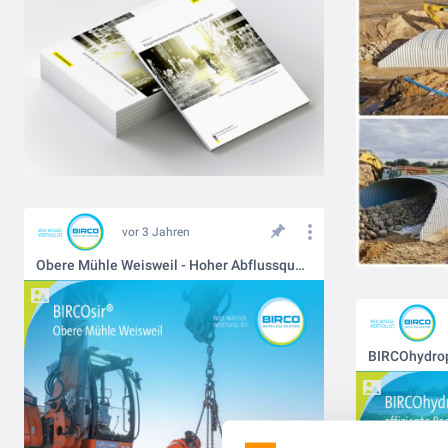
vor 3 Jahren
Obere Mühle Weisweil - Hoher Abflussquerschnitt bei niedriger Einbautiefe