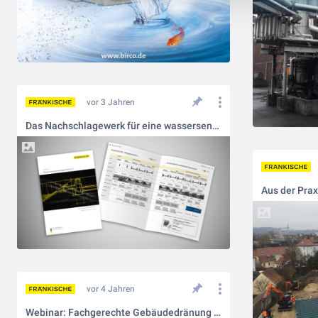
vor 3 Jahren
Das Nachschlagewerk für eine wassersensible Stadtplanung - holen Sie sich das Handbuch Regenwassermanagement
vor 4 Jahren
Webinar: Fachgerechte Gebäudedränung nach DIN 4095