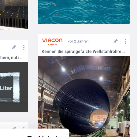
vor 2 Jahren
Kennen Sie spiralgefalzte Wellstahlrohre von Viacon Hamco?
Ressource Regenwasser: speichern, nutzen, verdunsten