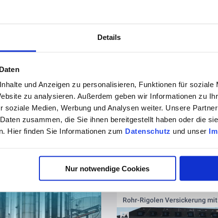
Details
 Daten
nhalte und Anzeigen zu personalisieren, Funktionen für soziale
Website zu analysieren. Außerdem geben wir Informationen zu I
r soziale Medien, Werbung und Analysen weiter. Unsere Partner
 Daten zusammen, die Sie ihnen bereitgestellt haben oder die s
. Hier finden Sie Informationen zum
Datenschutz
und unser
Im
vor 3 Jahren
Aluminium Rheinfelden Group - Reinigung des Niederschlagswassers von Kohlenstoff-Verbindungen / PAK
Nur notwendige Cookies
vor 3 Jahren
Rohr-Rigolen Versickerung mi